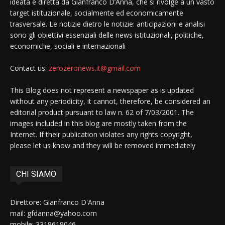
ideata e diretta da Gianfranco D’Anna, che si rivolge a un vasto
target istituzionale, socialmente ed economicamente
trasversale. Le notizie dietro le notizie: anticipazioni e analisi
sono gli obiettivi essenziali delle news istituzionali, politiche,
economiche, sociali e internazionali
Contact us:
zerozeronews.it@gmail.com
This Blog does not represent a newspaper as is updated
without any periodicity, it cannot, therefore, be considered an
editorial product pursuant to law n. 62 of 7/03/2001. The
images included in this blog are mostly taken from the
Internet. If their publication violates any rights copyright,
please let us know and they will be removed immediately
CHI SIAMO
Direttore: Gianfranco D'Anna
mail: gfdanna@yahoo.com
mobile: 3319619046