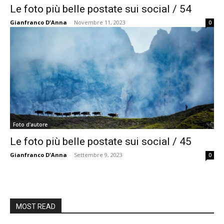
Le foto più belle postate sui social / 54
Gianfranco D'Anna
-
Novembre 11, 2023
0
Foto d'autore
Le foto più belle postate sui social / 45
Gianfranco D'Anna
-
Settembre 9, 2023
0
MOST READ