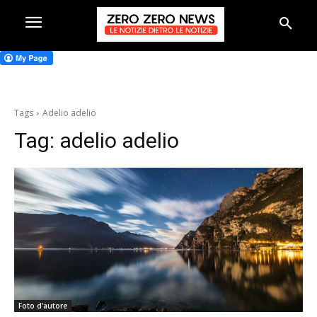
Tags
Adelio adelio
Tag:
adelio adelio
Foto d'autore