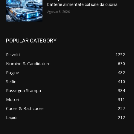
batterie alimentate col sale da cucina
Agosto 8, 2026
POPULAR CATEGORY
Risvolti
1252
Nomine & Candidature
630
Pagine
482
Selfie
410
Rassegna Stampa
384
Motori
311
Cuore & Batticuore
227
Lapidi
212