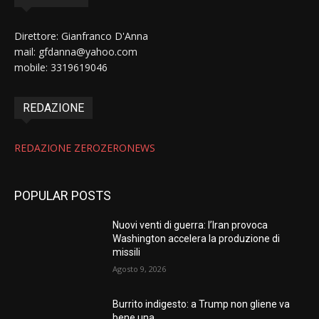
Direttore: Gianfranco D'Anna
mail: gfdanna@yahoo.com
mobile: 3319619046
REDAZIONE
REDAZIONE ZEROZERONEWS
POPULAR POSTS
Nuovi venti di guerra: l’Iran provoca
Washington accelera la produzione di
missili
Agosto 9, 2026
Burrito indigesto: a Trump non gliene va
bene una