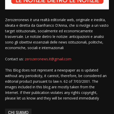
Zerozeronews è una realtà editoriale web, originale e inedita,
ideata e diretta da Gianfranco D’Anna, che si rivolge a un vasto
target istituzionale, socialmente ed economicamente
trasversale. Le notizie dietro le notizie: anticipazioni e analisi
sono gli obiettivi essenziali delle news istituzionali, politiche,
economiche, sociali e internazionali
Contact us:
zerozeronews.it@gmail.com
This Blog does not represent a newspaper as is updated
without any periodicity, it cannot, therefore, be considered an
editorial product pursuant to law n. 62 of 7/03/2001. The
images included in this blog are mostly taken from the
Internet. If their publication violates any rights copyright,
please let us know and they will be removed immediately
CHI SIAMO