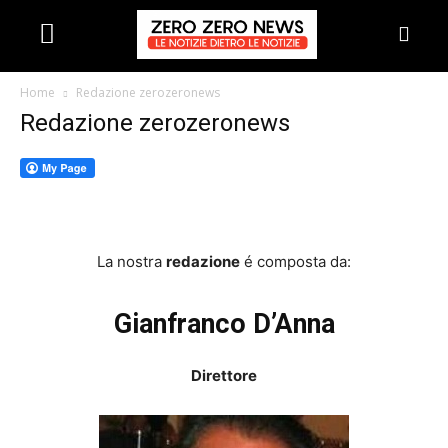
Home
Redazione zerozeronews
Redazione zerozeronews
La nostra
redazione
é composta da:
Gianfranco D’Anna
Direttore