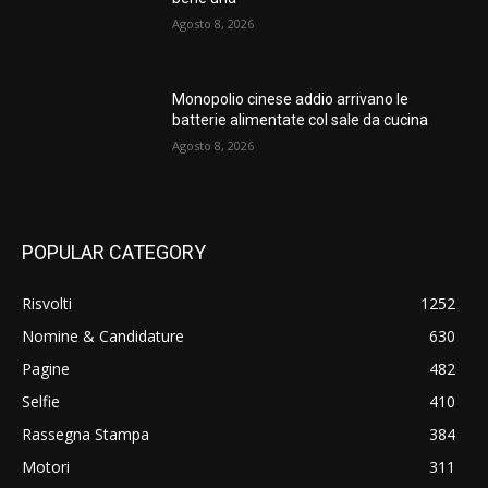
Agosto 8, 2026
Monopolio cinese addio arrivano le
batterie alimentate col sale da cucina
Agosto 8, 2026
POPULAR CATEGORY
Risvolti
1252
Nomine & Candidature
630
Pagine
482
Selfie
410
Rassegna Stampa
384
Motori
311