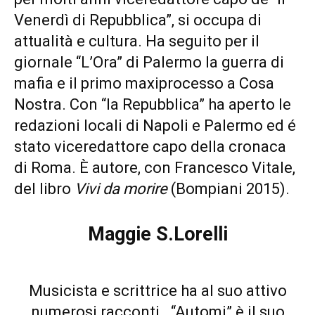
Venerdì di Repubblica”, si occupa di
attualità e cultura. Ha seguito per il
giornale “L’Ora” di Palermo la guerra di
mafia e il primo maxiprocesso a Cosa
Nostra. Con “la Repubblica” ha aperto le
redazioni locali di Napoli e Palermo ed é
stato viceredattore capo della cronaca
di Roma. È autore, con Francesco Vitale,
del libro
Vivi da morire
(Bompiani 2015).
Maggie S.Lorelli
Musicista e scrittrice ha al suo attivo
numerosi racconti. “Automi” è il suo