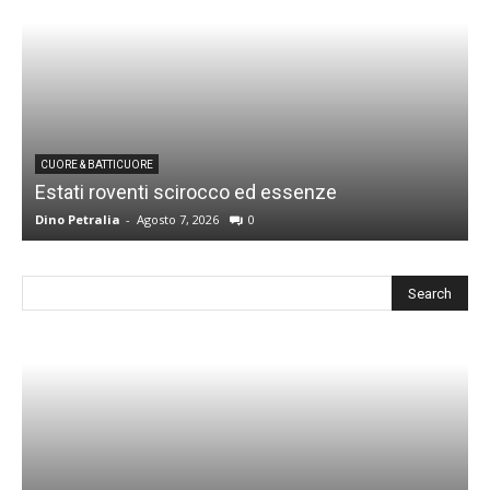
CUORE & BATTICUORE
Estati roventi scirocco ed essenze
R
Dino Petralia
-
Agosto 7, 2026
0
D