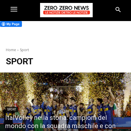
Home
Sport
SPORT
SPORT
ItalVolley nella storia: campioni del
mondo con la squadra maschile e con