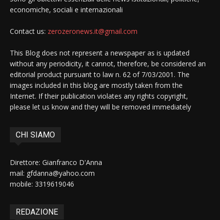
economiche, sociali e internazionali
Contact us:
zerozeronews.it@gmail.com
This Blog does not represent a newspaper as is updated
without any periodicity, it cannot, therefore, be considered an
editorial product pursuant to law n. 62 of 7/03/2001. The
images included in this blog are mostly taken from the
Internet. If their publication violates any rights copyright,
please let us know and they will be removed immediately
CHI SIAMO
Direttore: Gianfranco D'Anna
mail: gfdanna@yahoo.com
mobile: 3319619046
REDAZIONE