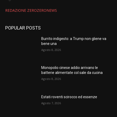
REDAZIONE ZEROZERONEWS
POPULAR POSTS
Burrito indigesto: a Trump non gliene va
bene una
Agosto 8, 2026
Monopolio cinese addio arrivano le
batterie alimentate col sale da cucina
Agosto 8, 2026
Estati roventi scirocco ed essenze
Agosto 7, 2026