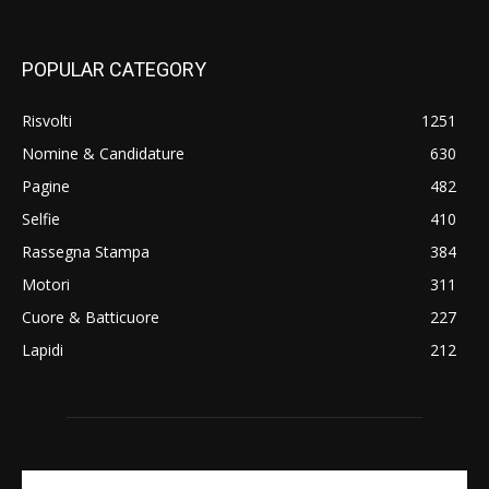
POPULAR CATEGORY
Risvolti
1251
Nomine & Candidature
630
Pagine
482
Selfie
410
Rassegna Stampa
384
Motori
311
Cuore & Batticuore
227
Lapidi
212