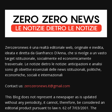
Zerozeronews è una realtà editoriale web, originale e inedita,
ideata e diretta da Gianfranco D’Anna, che si rivolge a un vasto
target istituzionale, socialmente ed economicamente
trasversale. Le notizie dietro le notizie: anticipazioni e analisi
sono gli obiettivi essenziali delle news istituzionali, politiche,
economiche, sociali e internazionali
Contact us:
zerozeronews.it@gmail.com
This Blog does not represent a newspaper as is updated
without any periodicity, it cannot, therefore, be considered an
editorial product pursuant to law n. 62 of 7/03/2001. The