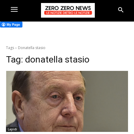
Tags
Donatella stasio
Tag:
donatella stasio
Lapidi