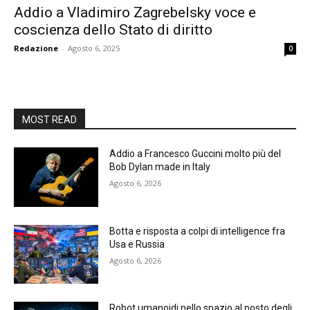
Addio a Vladimiro Zagrebelsky voce e
coscienza dello Stato di diritto
Redazione
-
Agosto 6, 2025
0
MOST READ
Addio a Francesco Guccini molto più del
Bob Dylan made in Italy
Agosto 6, 2026
Botta e risposta a colpi di intelligence fra
Usa e Russia
Agosto 6, 2026
Robot umanoidi nello spazio al posto degli