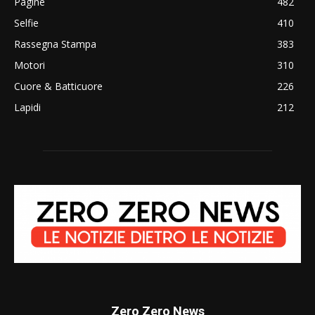
Pagine
482
Selfie
410
Rassegna Stampa
383
Motori
310
Cuore & Batticuore
226
Lapidi
212
Zero Zero News