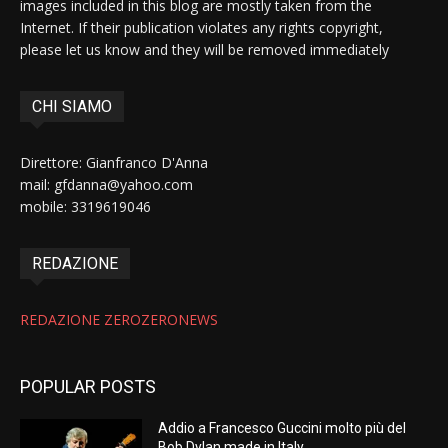
images included in this blog are mostly taken from the
Internet. If their publication violates any rights copyright,
please let us know and they will be removed immediately
CHI SIAMO
Direttore: Gianfranco D'Anna
mail: gfdanna@yahoo.com
mobile: 3319619046
REDAZIONE
REDAZIONE ZEROZERONEWS
POPULAR POSTS
Addio a Francesco Guccini molto più del
Bob Dylan made in Italy