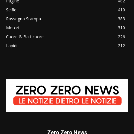
Pagine
482
Selfie
410
Rassegna Stampa
383
Motori
310
Cuore & Batticuore
226
Lapidi
212
Zero Zero News