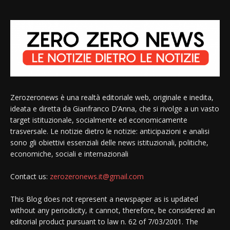
Zerozeronews è una realtà editoriale web, originale e inedita,
ideata e diretta da Gianfranco D’Anna, che si rivolge a un vasto
target istituzionale, socialmente ed economicamente
trasversale. Le notizie dietro le notizie: anticipazioni e analisi
sono gli obiettivi essenziali delle news istituzionali, politiche,
economiche, sociali e internazionali
Contact us:
zerozeronews.it@gmail.com
This Blog does not represent a newspaper as is updated
without any periodicity, it cannot, therefore, be considered an
editorial product pursuant to law n. 62 of 7/03/2001. The