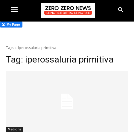
Tags
Iperossaluria primitiva
Tag:
iperossaluria primitiva
Medicina