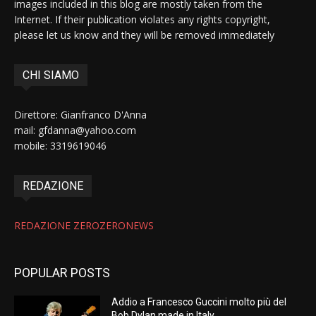
images included in this blog are mostly taken from the
Internet. If their publication violates any rights copyright,
please let us know and they will be removed immediately
CHI SIAMO
Direttore: Gianfranco D'Anna
mail: gfdanna@yahoo.com
mobile: 3319619046
REDAZIONE
REDAZIONE ZEROZERONEWS
POPULAR POSTS
Addio a Francesco Guccini molto più del
Bob Dylan made in Italy