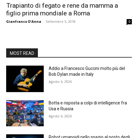
Trapianto di fegato e rene da mamma a
figlio prima mondiale a Roma
Gianfranco D'Anna
-
Settembre 5, 2018
0
MOST READ
Addio a Francesco Guccini molto più del
Bob Dylan made in Italy
Agosto 6, 2026
Botta e risposta a colpi di intelligence fra
Usa e Russia
Agosto 6, 2026
Robot umanoidi nello spazio al posto degli