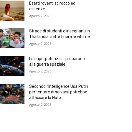
Estati roventi scirocco ed
essenze
Agosto 7, 2026
Strage di studenti e insegnanti in
Thailandia: sette finora le vittime
Agosto 7, 2026
Le superpotenze si preparano
alla guerra spaziale
Agosto 7, 2026
Secondo l’Intelligence Usa Putin
per tentare di salvarsi potrebbe
attaccare la Nato
Agosto 7, 2026