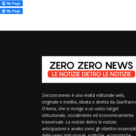
Zerozeronews è una realtà editoriale web,
originale e inedita, ideata e diretta da Gianfranc
D’Anna, che si rivolge a un vasto target
istituzionale, socialmente ed economicamente
trasversale. Le notizie dietro le notizie:
anticipazioni e analisi sono gli obiettivi essenzial
delle news istituzionali, politiche, economiche,