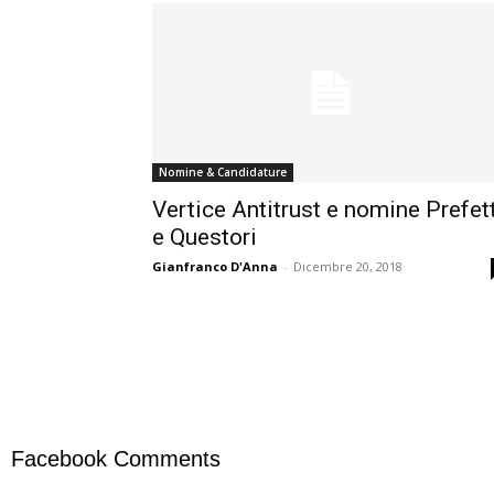
Nomine & Candidature
Vertice Antitrust e nomine Prefett
e Questori
Gianfranco D'Anna
-
Dicembre 20, 2018
Facebook Comments