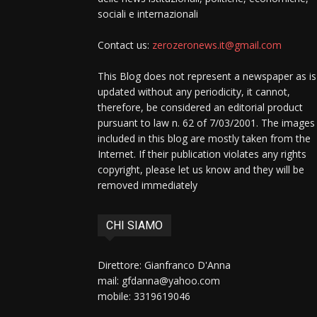
sociali e internazionali
Contact us:
zerozeronews.it@gmail.com
This Blog does not represent a newspaper as is
updated without any periodicity, it cannot,
therefore, be considered an editorial product
pursuant to law n. 62 of 7/03/2001. The images
included in this blog are mostly taken from the
Internet. If their publication violates any rights
copyright, please let us know and they will be
removed immediately
CHI SIAMO
Direttore: Gianfranco D'Anna
mail: gfdanna@yahoo.com
mobile: 3319619046