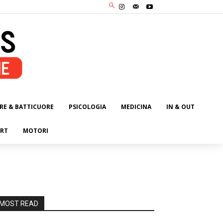
RE & BATTICUORE
PSICOLOGIA
MEDICINA
IN & OUT
RT
MOTORI
MOST READ