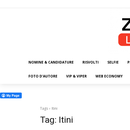
NOMINE & CANDIDATURE
RISVOLTI
SELFIE
P
ALL
FOTO D’AUTORE
VIP & VIPER
WEB ECONOMY
Tags
Itini
Tag:
Itini