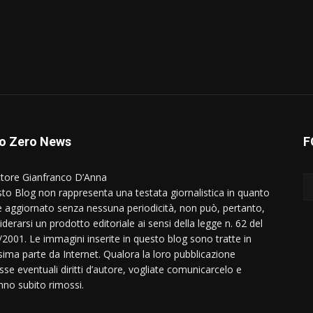
o Zero News
F
ttore Gianfranco D’Anna
to Blog non rappresenta una testata giornalistica in quanto
e aggiornato senza nessuna periodicità, non può, pertanto,
derarsi un prodotto editoriale ai sensi della legge n. 62 del
/2001. Le immagini inserite in questo blog sono tratte in
ima parte da Internet. Qualora la loro pubblicazione
sse eventuali diritti d’autore, vogliate comunicarcelo e
nno subito rimossi.