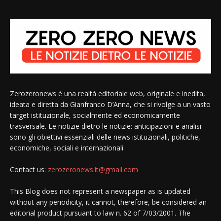
Zerozeronews è una realtà editoriale web, originale e inedita,
ideata e diretta da Gianfranco D’Anna, che si rivolge a un vasto
target istituzionale, socialmente ed economicamente
trasversale. Le notizie dietro le notizie: anticipazioni e analisi
sono gli obiettivi essenziali delle news istituzionali, politiche,
economiche, sociali e internazionali
Contact us:
zerozeronews.it@gmail.com
This Blog does not represent a newspaper as is updated
without any periodicity, it cannot, therefore, be considered an
editorial product pursuant to law n. 62 of 7/03/2001. The