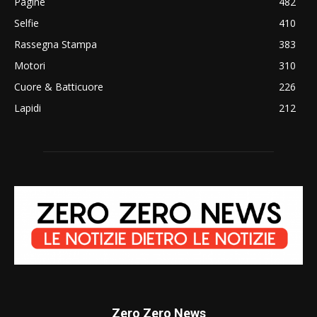
Pagine
482
Selfie
410
Rassegna Stampa
383
Motori
310
Cuore & Batticuore
226
Lapidi
212
Zero Zero News