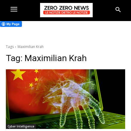
Tags
Maximilian Krah
Tag:
Maximilian Krah
Cyber Intelligence