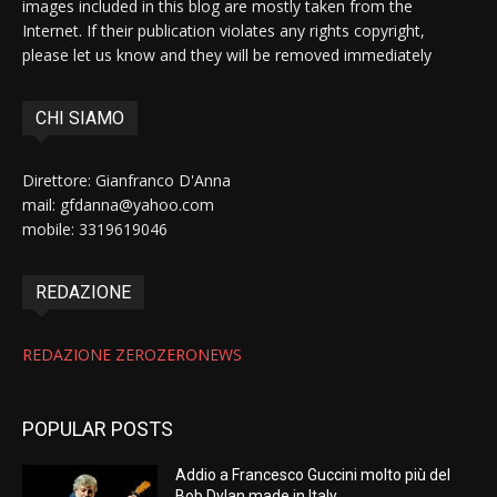
images included in this blog are mostly taken from the
Internet. If their publication violates any rights copyright,
please let us know and they will be removed immediately
CHI SIAMO
Direttore: Gianfranco D'Anna
mail: gfdanna@yahoo.com
mobile: 3319619046
REDAZIONE
REDAZIONE ZEROZERONEWS
POPULAR POSTS
Addio a Francesco Guccini molto più del
Bob Dylan made in Italy