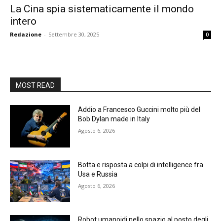
La Cina spia sistematicamente il mondo
intero
Redazione
-
Settembre 30, 2025
0
MOST READ
Addio a Francesco Guccini molto più del
Bob Dylan made in Italy
Agosto 6, 2026
Botta e risposta a colpi di intelligence fra
Usa e Russia
Agosto 6, 2026
Robot umanoidi nello spazio al posto degli