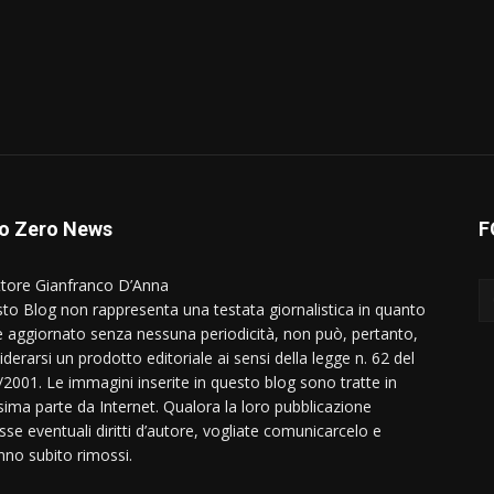
o Zero News
F
ttore Gianfranco D’Anna
to Blog non rappresenta una testata giornalistica in quanto
e aggiornato senza nessuna periodicità, non può, pertanto,
derarsi un prodotto editoriale ai sensi della legge n. 62 del
/2001. Le immagini inserite in questo blog sono tratte in
ima parte da Internet. Qualora la loro pubblicazione
sse eventuali diritti d’autore, vogliate comunicarcelo e
nno subito rimossi.