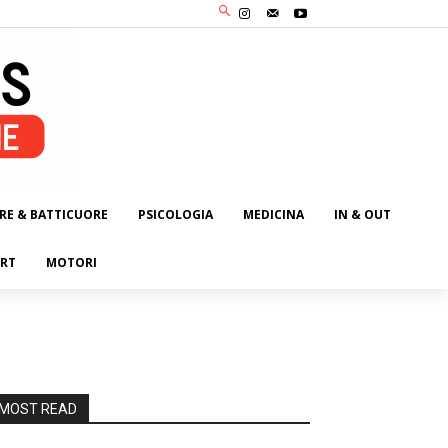
RE & BATTICUORE
PSICOLOGIA
MEDICINA
IN & OUT
RT
MOTORI
MOST READ