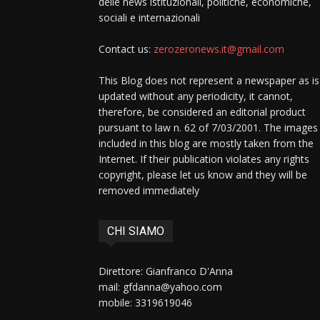
delle news istituzionali, politiche, economiche,
sociali e internazionali
Contact us:
zerozeronews.it@gmail.com
This Blog does not represent a newspaper as is
updated without any periodicity, it cannot,
therefore, be considered an editorial product
pursuant to law n. 62 of 7/03/2001. The images
included in this blog are mostly taken from the
Internet. If their publication violates any rights
copyright, please let us know and they will be
removed immediately
CHI SIAMO
Direttore: Gianfranco D'Anna
mail: gfdanna@yahoo.com
mobile: 3319619046