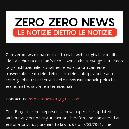
Zerozeronews è una realtà editoriale web, originale e inedita,
ideata e diretta da Gianfranco D’Anna, che si rivolge a un vasto
target istituzionale, socialmente ed economicamente
trasversale. Le notizie dietro le notizie: anticipazioni e analisi
sono gli obiettivi essenziali delle news istituzionali, politiche,
economiche, sociali e internazionali
Contact us:
zerozeronews.it@gmail.com
This Blog does not represent a newspaper as is updated
without any periodicity, it cannot, therefore, be considered an
editorial product pursuant to law n. 62 of 7/03/2001. The