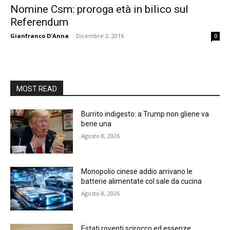
Nomine Csm: proroga età in bilico sul
Referendum
Gianfranco D'Anna
-
Dicembre 2, 2016
0
MOST READ
Burrito indigesto: a Trump non gliene va
bene una
Agosto 8, 2026
Monopolio cinese addio arrivano le
batterie alimentate col sale da cucina
Agosto 8, 2026
Estati roventi scirocco ed essenze