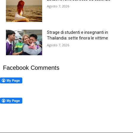
Agosto 7, 2026
Strage di studenti e insegnanti in
Thailandia: sette finora le vittime
Agosto 7, 2026
Facebook Comments