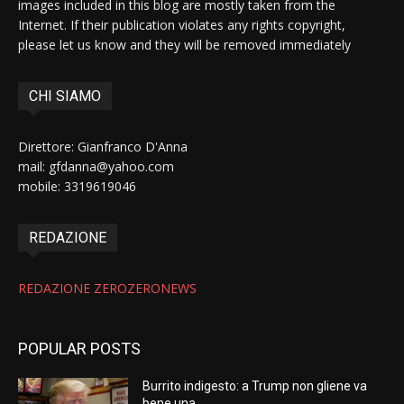
images included in this blog are mostly taken from the
Internet. If their publication violates any rights copyright,
please let us know and they will be removed immediately
CHI SIAMO
Direttore: Gianfranco D'Anna
mail: gfdanna@yahoo.com
mobile: 3319619046
REDAZIONE
REDAZIONE ZEROZERONEWS
POPULAR POSTS
Burrito indigesto: a Trump non gliene va
bene una