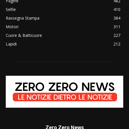
Pagine
482
Selfie
410
Rassegna Stampa
384
Motori
311
Cuore & Batticuore
227
Lapidi
212
Zero Zero News