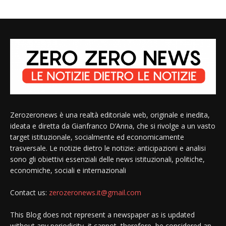
Zerozeronews è una realtà editoriale web, originale e inedita,
ideata e diretta da Gianfranco D’Anna, che si rivolge a un vasto
target istituzionale, socialmente ed economicamente
trasversale. Le notizie dietro le notizie: anticipazioni e analisi
sono gli obiettivi essenziali delle news istituzionali, politiche,
economiche, sociali e internazionali
Contact us:
zerozeronews.it@gmail.com
This Blog does not represent a newspaper as is updated
without any periodicity, it cannot, therefore, be considered an