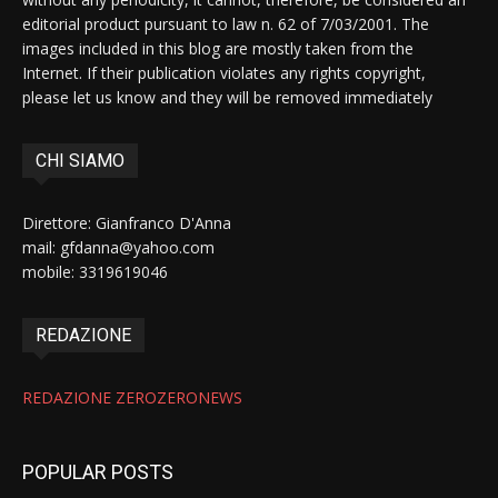
editorial product pursuant to law n. 62 of 7/03/2001. The
images included in this blog are mostly taken from the
Internet. If their publication violates any rights copyright,
please let us know and they will be removed immediately
CHI SIAMO
Direttore: Gianfranco D'Anna
mail: gfdanna@yahoo.com
mobile: 3319619046
REDAZIONE
REDAZIONE ZEROZERONEWS
POPULAR POSTS