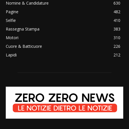
Nomine & Candidature
630
Pagine
482
Selfie
410
Rassegna Stampa
383
Motori
310
Cuore & Batticuore
226
Lapidi
212