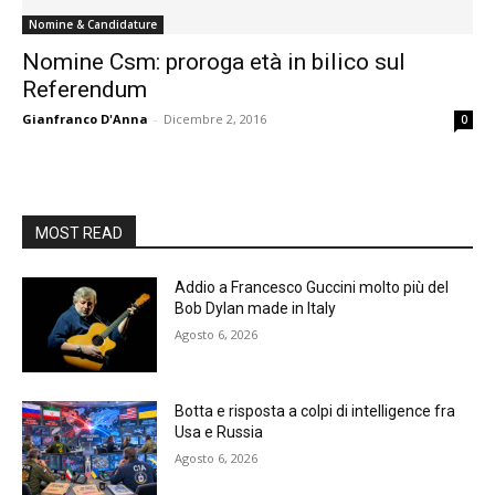
Nomine & Candidature
Nomine Csm: proroga età in bilico sul
Referendum
Gianfranco D'Anna
-
Dicembre 2, 2016
0
MOST READ
Addio a Francesco Guccini molto più del
Bob Dylan made in Italy
Agosto 6, 2026
Botta e risposta a colpi di intelligence fra
Usa e Russia
Agosto 6, 2026