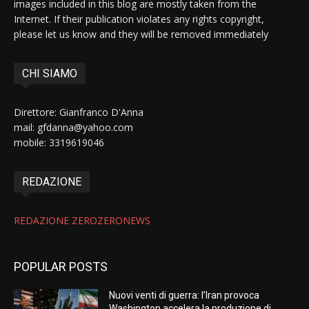
images included in this blog are mostly taken from the
Internet. If their publication violates any rights copyright,
please let us know and they will be removed immediately
CHI SIAMO
Direttore: Gianfranco D'Anna
mail: gfdanna@yahoo.com
mobile: 3319619046
REDAZIONE
REDAZIONE ZEROZERONEWS
POPULAR POSTS
Nuovi venti di guerra: l’Iran provoca
Washington accelera la produzione di