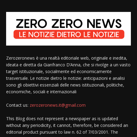
Zerozeronews è una realtà editoriale web, originale e inedita,
ideata e diretta da Gianfranco D’Anna, che si rivolge a un vasto
target istituzionale, socialmente ed economicamente
trasversale. Le notizie dietro le notizie: anticipazioni e analisi
sono gli obiettivi essenziali delle news istituzionali, politiche,
economiche, sociali e internazionali
Contact us:
zerozeronews.it@gmail.com
This Blog does not represent a newspaper as is updated
without any periodicity, it cannot, therefore, be considered an
editorial product pursuant to law n. 62 of 7/03/2001. The