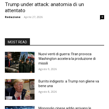
Trump under attack: anatomia di un
attentato
Redazione
-
Aprile 27, 2026
0
MOST READ
Nuovi venti di guerra: l’Iran provoca
Washington accelera la produzione di
missili
Agosto 9, 2026
Burrito indigesto: a Trump non gliene va
bene una
Agosto 8, 2026
Monopolio cinese addio arrivano le