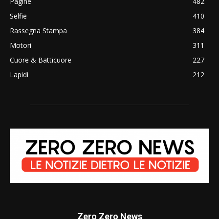
Pagine
482
Selfie
410
Rassegna Stampa
384
Motori
311
Cuore & Batticuore
227
Lapidi
212
Zero Zero News