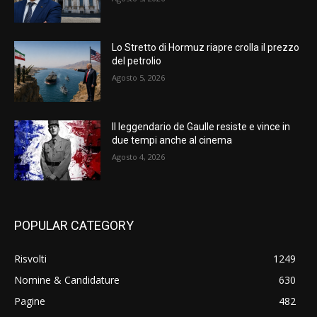
Lo Stretto di Hormuz riapre crolla il prezzo
del petrolio
Agosto 5, 2026
Il leggendario de Gaulle resiste e vince in
due tempi anche al cinema
Agosto 4, 2026
POPULAR CATEGORY
Risvolti
1249
Nomine & Candidature
630
Pagine
482