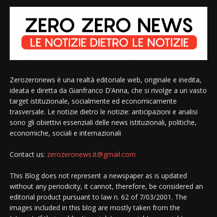
Zerozeronews è una realtà editoriale web, originale e inedita,
ideata e diretta da Gianfranco D’Anna, che si rivolge a un vasto
target istituzionale, socialmente ed economicamente
trasversale. Le notizie dietro le notizie: anticipazioni e analisi
sono gli obiettivi essenziali delle news istituzionali, politiche,
economiche, sociali e internazionali
Contact us:
zerozeronews.it@gmail.com
This Blog does not represent a newspaper as is updated
without any periodicity, it cannot, therefore, be considered an
editorial product pursuant to law n. 62 of 7/03/2001. The
images included in this blog are mostly taken from the