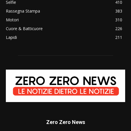
Selfie
410
Rassegna Stampa
383
Motori
310
Cuore & Batticuore
226
Lapidi
211
Zero Zero News