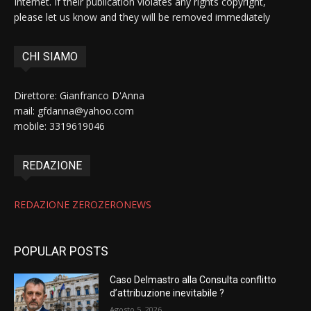
Internet. If their publication violates any rights copyright,
please let us know and they will be removed immediately
CHI SIAMO
Direttore: Gianfranco D'Anna
mail: gfdanna@yahoo.com
mobile: 3319619046
REDAZIONE
REDAZIONE ZEROZERONEWS
POPULAR POSTS
Caso Delmastro alla Consulta conflitto
d’attribuzione inevitabile ?
Agosto 5, 2026