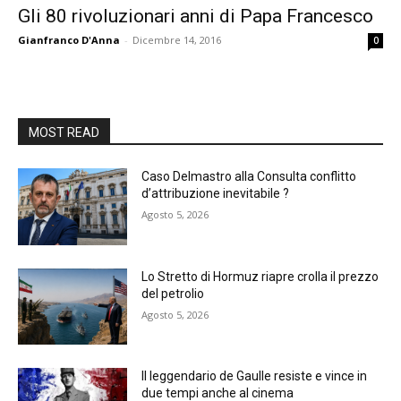
Gli 80 rivoluzionari anni di Papa Francesco
Gianfranco D'Anna
-
Dicembre 14, 2016
0
MOST READ
Caso Delmastro alla Consulta conflitto
d’attribuzione inevitabile ?
Agosto 5, 2026
Lo Stretto di Hormuz riapre crolla il prezzo
del petrolio
Agosto 5, 2026
Il leggendario de Gaulle resiste e vince in
due tempi anche al cinema