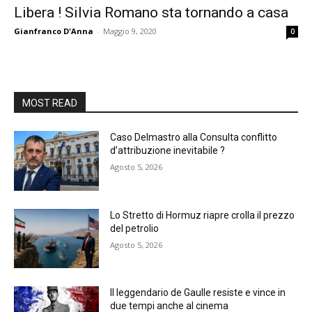
Libera ! Silvia Romano sta tornando a casa
Gianfranco D'Anna
-
Maggio 9, 2020
0
MOST READ
Caso Delmastro alla Consulta conflitto
d’attribuzione inevitabile ?
Agosto 5, 2026
Lo Stretto di Hormuz riapre crolla il prezzo
del petrolio
Agosto 5, 2026
Il leggendario de Gaulle resiste e vince in
due tempi anche al cinema