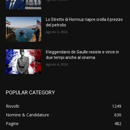
Lo Stretto di Hormuz riapre crolla il prezzo
del petrolio
Agosto 5, 2026
Il leggendario de Gaulle resiste e vince in
due tempi anche al cinema
Agosto 4, 2026
POPULAR CATEGORY
Risvolti
1249
Nomine & Candidature
630
Pagine
482