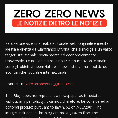
Zerozeronews è una realtà editoriale web, originale e inedita,
ideata e diretta da Gianfranco D’Anna, che si rivolge a un vasto
target istituzionale, socialmente ed economicamente
trasversale. Le notizie dietro le notizie: anticipazioni e analisi
sono gli obiettivi essenziali delle news istituzionali, politiche,
economiche, sociali e internazionali
Contact us:
zerozeronews.it@gmail.com
This Blog does not represent a newspaper as is updated
without any periodicity, it cannot, therefore, be considered an
editorial product pursuant to law n. 62 of 7/03/2001. The
images included in this blog are mostly taken from the