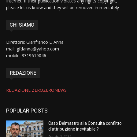
Internet. If their publication violates any rights copyright,
please let us know and they will be removed immediately
CHI SIAMO
Direttore: Gianfranco D'Anna
mail: gfdanna@yahoo.com
mobile: 3319619046
REDAZIONE
REDAZIONE ZEROZERONEWS
POPULAR POSTS
Caso Delmastro alla Consulta conflitto
d’attribuzione inevitabile ?
Agosto 5, 2026