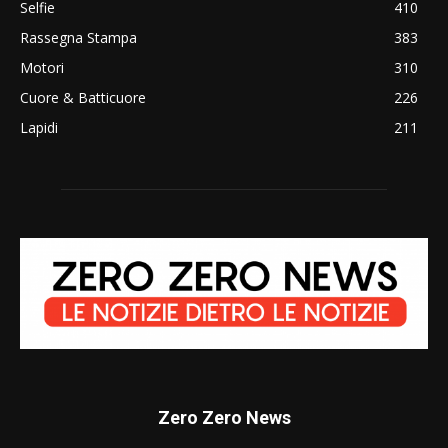
Selfie
410
Rassegna Stampa
383
Motori
310
Cuore & Batticuore
226
Lapidi
211
Zero Zero News