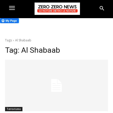
Tags
Al Shabaab
Tag:
Al Shabaab
Terrorismo