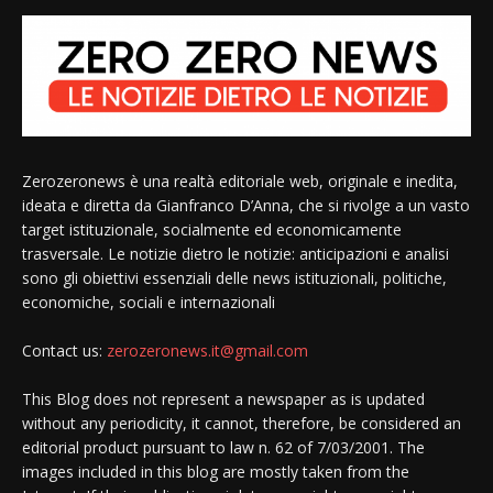
Zerozeronews è una realtà editoriale web, originale e inedita,
ideata e diretta da Gianfranco D’Anna, che si rivolge a un vasto
target istituzionale, socialmente ed economicamente
trasversale. Le notizie dietro le notizie: anticipazioni e analisi
sono gli obiettivi essenziali delle news istituzionali, politiche,
economiche, sociali e internazionali
Contact us:
zerozeronews.it@gmail.com
This Blog does not represent a newspaper as is updated
without any periodicity, it cannot, therefore, be considered an
editorial product pursuant to law n. 62 of 7/03/2001. The
images included in this blog are mostly taken from the