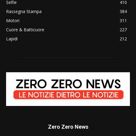
Selfie
410
Rassegna Stampa
384
Motori
311
Cuore & Batticuore
227
Lapidi
212
Zero Zero News