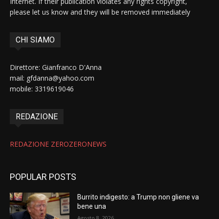
Internet. If their publication violates any rights copyright,
please let us know and they will be removed immediately
CHI SIAMO
Direttore: Gianfranco D'Anna
mail: gfdanna@yahoo.com
mobile: 3319619046
REDAZIONE
REDAZIONE ZEROZERONEWS
POPULAR POSTS
Burrito indigesto: a Trump non gliene va
bene una
Agosto 8, 2026