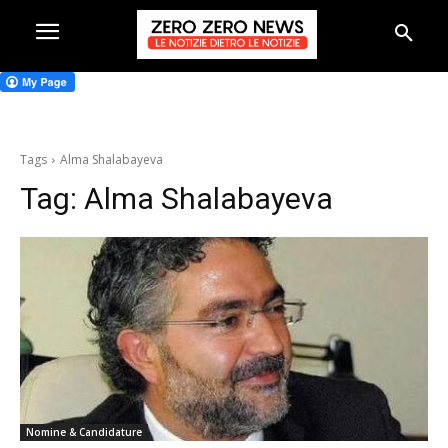
Tags
Alma Shalabayeva
Tag:
Alma Shalabayeva
Nomine & Candidature