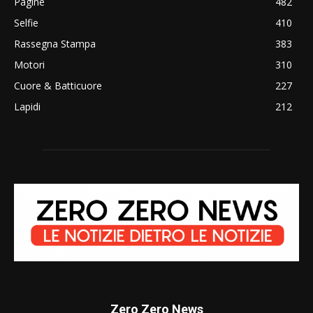
Pagine
482
Selfie
410
Rassegna Stampa
383
Motori
310
Cuore & Batticuore
227
Lapidi
212
Zero Zero News