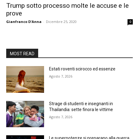
Trump sotto processo molte le accuse e le
prove
Gianfranco D'Anna
-
Dicembre 25, 2020
0
MOST READ
Estati roventi scirocco ed essenze
Agosto 7, 2026
Strage di studenti e insegnanti in
Thailandia: sette finora le vittime
Agosto 7, 2026
Le superpotenze si preparano alla guerra