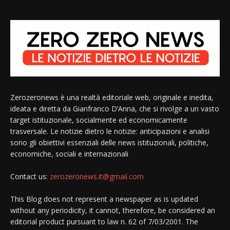
Zerozeronews è una realtà editoriale web, originale e inedita,
ideata e diretta da Gianfranco D’Anna, che si rivolge a un vasto
target istituzionale, socialmente ed economicamente
trasversale. Le notizie dietro le notizie: anticipazioni e analisi
sono gli obiettivi essenziali delle news istituzionali, politiche,
economiche, sociali e internazionali
Contact us:
zerozeronews.it@gmail.com
This Blog does not represent a newspaper as is updated
without any periodicity, it cannot, therefore, be considered an
editorial product pursuant to law n. 62 of 7/03/2001. The