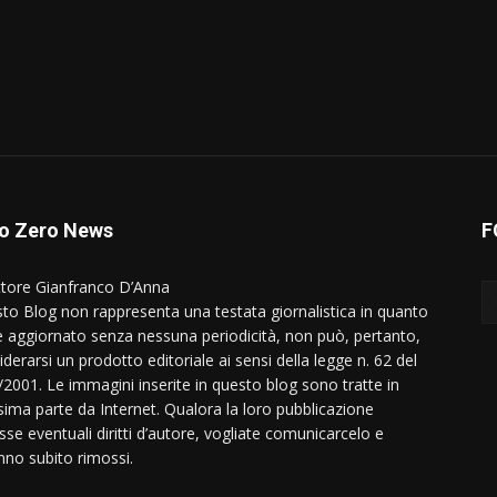
o Zero News
F
ttore Gianfranco D’Anna
to Blog non rappresenta una testata giornalistica in quanto
e aggiornato senza nessuna periodicità, non può, pertanto,
derarsi un prodotto editoriale ai sensi della legge n. 62 del
/2001. Le immagini inserite in questo blog sono tratte in
ima parte da Internet. Qualora la loro pubblicazione
sse eventuali diritti d’autore, vogliate comunicarcelo e
nno subito rimossi.