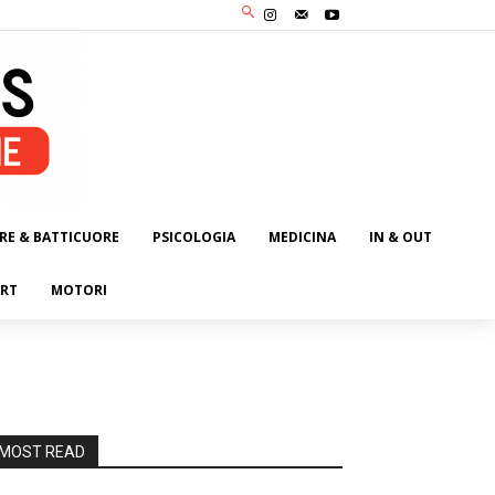
RE & BATTICUORE
PSICOLOGIA
MEDICINA
IN & OUT
RT
MOTORI
MOST READ