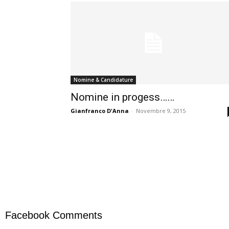
Nomine & Candidature
Nomine in progess……
Gianfranco D'Anna
-
Novembre 9, 2015
Facebook Comments