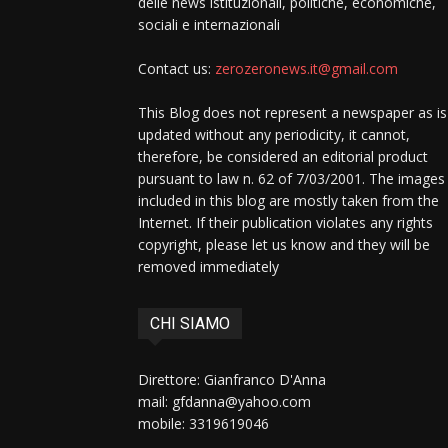
delle news istituzionali, politiche, economiche,
sociali e internazionali
Contact us:
zerozeronews.it@gmail.com
This Blog does not represent a newspaper as is
updated without any periodicity, it cannot,
therefore, be considered an editorial product
pursuant to law n. 62 of 7/03/2001. The images
included in this blog are mostly taken from the
Internet. If their publication violates any rights
copyright, please let us know and they will be
removed immediately
CHI SIAMO
Direttore: Gianfranco D'Anna
mail: gfdanna@yahoo.com
mobile: 3319619046