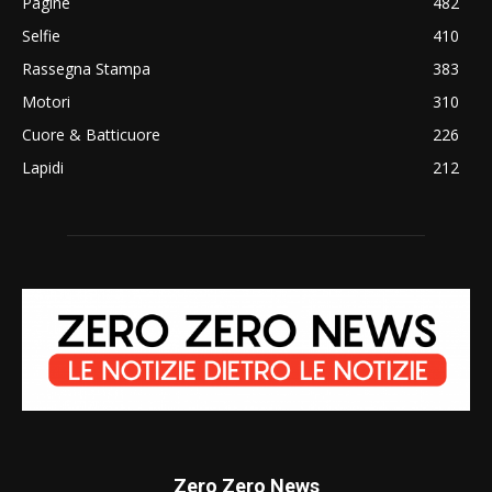
Pagine
482
Selfie
410
Rassegna Stampa
383
Motori
310
Cuore & Batticuore
226
Lapidi
212
Zero Zero News