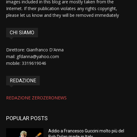
images included in this blog are mostly taken from the
Internet. If their publication violates any rights copyright,
please let us know and they will be removed immediately
CHI SIAMO
Direttore: Gianfranco D'Anna
mail: gfdanna@yahoo.com
mobile: 3319619046
REDAZIONE
REDAZIONE ZEROZERONEWS
POPULAR POSTS
Addio a Francesco Guccini molto più del
Bob Dylan made in Italy