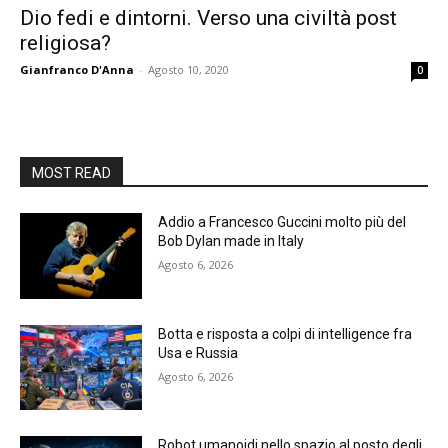
Dio fedi e dintorni. Verso una civiltà post
religiosa?
Gianfranco D'Anna
-
Agosto 10, 2020
0
MOST READ
Addio a Francesco Guccini molto più del
Bob Dylan made in Italy
Agosto 6, 2026
Botta e risposta a colpi di intelligence fra
Usa e Russia
Agosto 6, 2026
Robot umanoidi nello spazio al posto degli