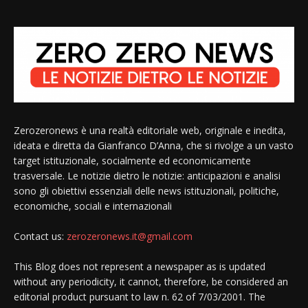
Zerozeronews è una realtà editoriale web, originale e inedita,
ideata e diretta da Gianfranco D’Anna, che si rivolge a un vasto
target istituzionale, socialmente ed economicamente
trasversale. Le notizie dietro le notizie: anticipazioni e analisi
sono gli obiettivi essenziali delle news istituzionali, politiche,
economiche, sociali e internazionali
Contact us:
zerozeronews.it@gmail.com
This Blog does not represent a newspaper as is updated
without any periodicity, it cannot, therefore, be considered an
editorial product pursuant to law n. 62 of 7/03/2001. The