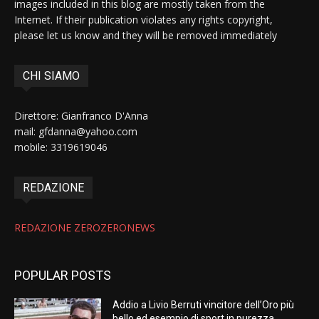
images included in this blog are mostly taken from the
Internet. If their publication violates any rights copyright,
please let us know and they will be removed immediately
CHI SIAMO
Direttore: Gianfranco D'Anna
mail: gfdanna@yahoo.com
mobile: 3319619046
REDAZIONE
REDAZIONE ZEROZERONEWS
POPULAR POSTS
Addio a Livio Berruti vincitore dell’Oro più
bello ed esempio di sport in purezza