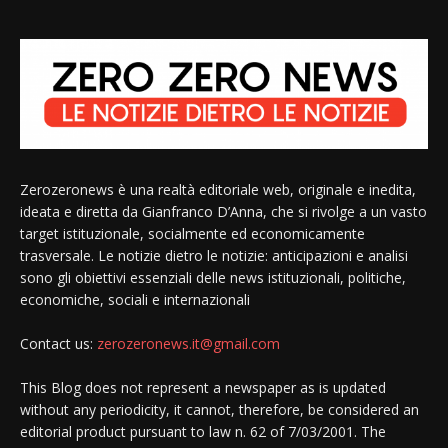
Zerozeronews è una realtà editoriale web, originale e inedita,
ideata e diretta da Gianfranco D’Anna, che si rivolge a un vasto
target istituzionale, socialmente ed economicamente
trasversale. Le notizie dietro le notizie: anticipazioni e analisi
sono gli obiettivi essenziali delle news istituzionali, politiche,
economiche, sociali e internazionali
Contact us:
zerozeronews.it@gmail.com
This Blog does not represent a newspaper as is updated
without any periodicity, it cannot, therefore, be considered an
editorial product pursuant to law n. 62 of 7/03/2001. The