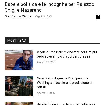
Babele politica e le incognite per Palazzo
Chigi e Nazareno
Gianfranco D'Anna
-
Maggio 4, 2018
0
MOST READ
Addio a Livio Berruti vincitore dell’Oro più
bello ed esempio di sport in purezza
Agosto 10, 2026
Nuovi venti di guerra: l’Iran provoca
Washington accelera la produzione di
missili
Agosto 9, 2026
Burrito indigesto: a Trump non gliene va