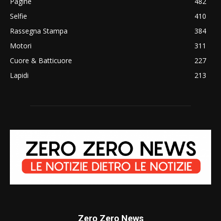
Pagine
482
Selfie
410
Rassegna Stampa
384
Motori
311
Cuore & Batticuore
227
Lapidi
213
Zero Zero News