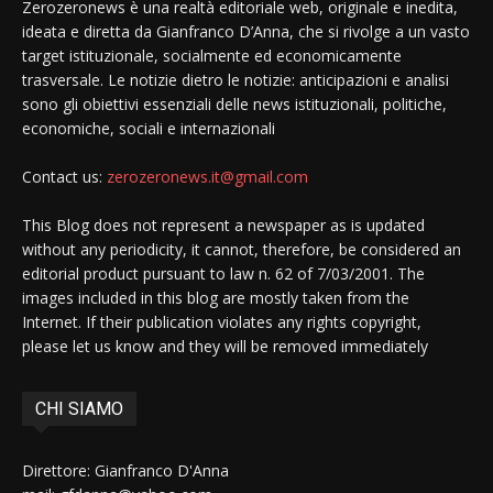
Zerozeronews è una realtà editoriale web, originale e inedita,
ideata e diretta da Gianfranco D’Anna, che si rivolge a un vasto
target istituzionale, socialmente ed economicamente
trasversale. Le notizie dietro le notizie: anticipazioni e analisi
sono gli obiettivi essenziali delle news istituzionali, politiche,
economiche, sociali e internazionali
Contact us:
zerozeronews.it@gmail.com
This Blog does not represent a newspaper as is updated
without any periodicity, it cannot, therefore, be considered an
editorial product pursuant to law n. 62 of 7/03/2001. The
images included in this blog are mostly taken from the
Internet. If their publication violates any rights copyright,
please let us know and they will be removed immediately
CHI SIAMO
Direttore: Gianfranco D'Anna