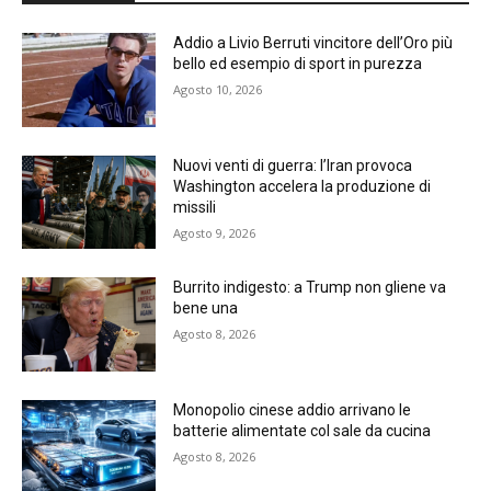
Addio a Livio Berruti vincitore dell’Oro più
bello ed esempio di sport in purezza
Agosto 10, 2026
Nuovi venti di guerra: l’Iran provoca
Washington accelera la produzione di
missili
Agosto 9, 2026
Burrito indigesto: a Trump non gliene va
bene una
Agosto 8, 2026
Monopolio cinese addio arrivano le
batterie alimentate col sale da cucina
Agosto 8, 2026