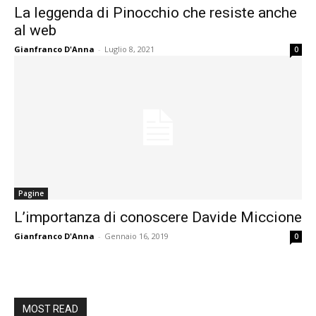
La leggenda di Pinocchio che resiste anche
al web
Gianfranco D'Anna
-
Luglio 8, 2021
0
Pagine
L’importanza di conoscere Davide Miccione
Gianfranco D'Anna
-
Gennaio 16, 2019
0
MOST READ