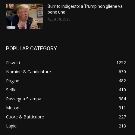
Burrito indigesto: a Trump non gliene va
bene una
Agosto 8, 2026
POPULAR CATEGORY
Risvolti
1252
Nomine & Candidature
630
Pagine
482
Selfie
410
Rassegna Stampa
384
Motori
311
Cuore & Batticuore
227
Lapidi
213