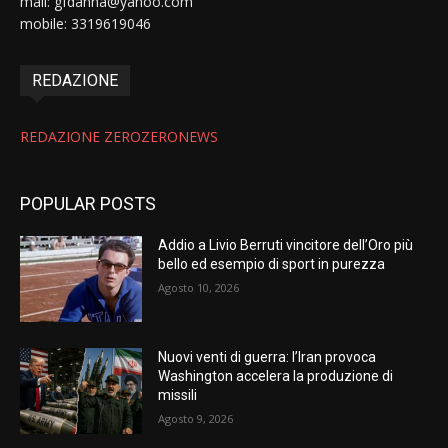
mail: gfdanna@yahoo.com
mobile: 3319619046
REDAZIONE
REDAZIONE ZEROZERONEWS
POPULAR POSTS
Addio a Livio Berruti vincitore dell’Oro più
bello ed esempio di sport in purezza
Agosto 10, 2026
Nuovi venti di guerra: l’Iran provoca
Washington accelera la produzione di
missili
Agosto 9, 2026