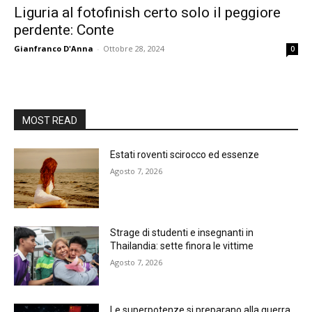
Liguria al fotofinish certo solo il peggiore
perdente: Conte
Gianfranco D'Anna
-
Ottobre 28, 2024
0
MOST READ
Estati roventi scirocco ed essenze
Agosto 7, 2026
Strage di studenti e insegnanti in
Thailandia: sette finora le vittime
Agosto 7, 2026
Le superpotenze si preparano alla guerra