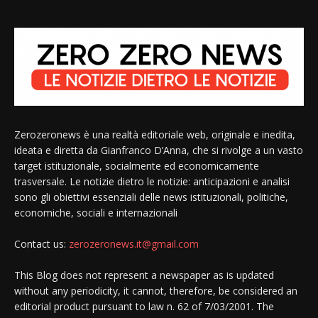
Zerozeronews è una realtà editoriale web, originale e inedita,
ideata e diretta da Gianfranco D’Anna, che si rivolge a un vasto
target istituzionale, socialmente ed economicamente
trasversale. Le notizie dietro le notizie: anticipazioni e analisi
sono gli obiettivi essenziali delle news istituzionali, politiche,
economiche, sociali e internazionali
Contact us:
zerozeronews.it@gmail.com
This Blog does not represent a newspaper as is updated
without any periodicity, it cannot, therefore, be considered an
editorial product pursuant to law n. 62 of 7/03/2001. The