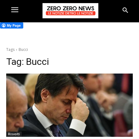
Tags
Bucci
Tag:
Bucci
Risvolti