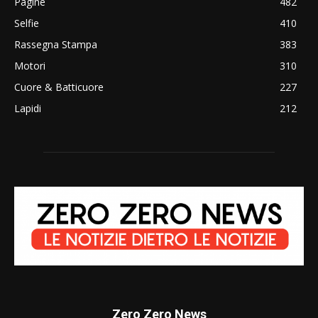
Pagine
482
Selfie
410
Rassegna Stampa
383
Motori
310
Cuore & Batticuore
227
Lapidi
212
Zero Zero News