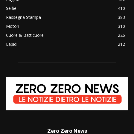
Selfie
410
Rassegna Stampa
383
Motori
310
Cuore & Batticuore
226
Lapidi
212
Zero Zero News