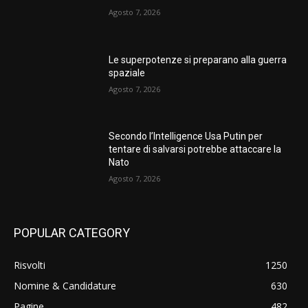
Agosto 7, 2026
Le superpotenze si preparano alla guerra
spaziale
Agosto 7, 2026
Secondo l’Intelligence Usa Putin per
tentare di salvarsi potrebbe attaccare la
Nato
Agosto 7, 2026
POPULAR CATEGORY
Risvolti
1250
Nomine & Candidature
630
Pagine
482