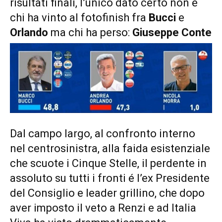
risultati finali, l’unico dato certo non é
chi ha vinto al fotofinish fra
Bucci
e
Orlando
ma chi ha perso:
Giuseppe Conte
Dal campo largo, al confronto interno
nel centrosinistra, alla faida esistenziale
che scuote i Cinque Stelle, il perdente in
assoluto su tutti i fronti é l’ex Presidente
del Consiglio e leader grillino, che dopo
aver imposto il veto a Renzi e ad Italia