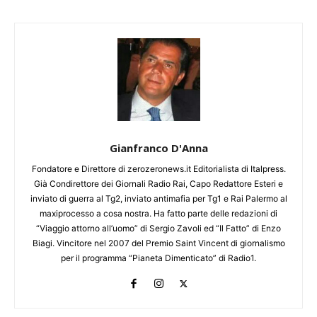
Gianfranco D'Anna
Fondatore e Direttore di zerozeronews.it Editorialista di Italpress.
Già Condirettore dei Giornali Radio Rai, Capo Redattore Esteri e
inviato di guerra al Tg2, inviato antimafia per Tg1 e Rai Palermo al
maxiprocesso a cosa nostra. Ha fatto parte delle redazioni di
“Viaggio attorno all’uomo” di Sergio Zavoli ed “Il Fatto” di Enzo
Biagi. Vincitore nel 2007 del Premio Saint Vincent di giornalismo
per il programma “Pianeta Dimenticato” di Radio1.