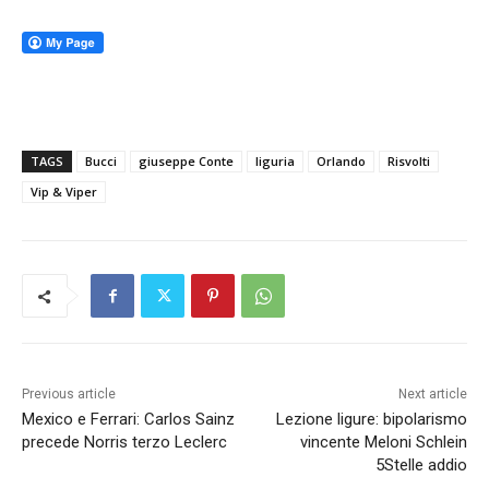
TAGS
Bucci
giuseppe Conte
liguria
Orlando
Risvolti
Vip & Viper
Previous article
Next article
Mexico e Ferrari: Carlos Sainz
Lezione ligure: bipolarismo
precede Norris terzo Leclerc
vincente Meloni Schlein
5Stelle addio