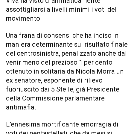
Viva ha visto drammaticamente
assottigliarsi a livelli minimi i voti del
movimento.
Una frana di consensi che ha inciso in
maniera determinante sul risultato finale
del centrosinistra, penalizzato anche dal
venir meno del prezioso 1 per cento
ottenuto in solitaria da Nicola Morra un
ex senatore, esponente di rilievo
fuoriuscito dai 5 Stelle, già Presidente
della Commissione parlamentare
antimafia.
L’ennesima mortificante emorragia di
voti dei pentastellati, che da mesi si