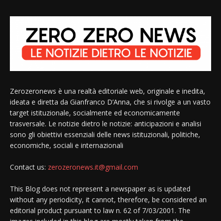
Zerozeronews è una realtà editoriale web, originale e inedita,
ideata e diretta da Gianfranco D’Anna, che si rivolge a un vasto
target istituzionale, socialmente ed economicamente
trasversale. Le notizie dietro le notizie: anticipazioni e analisi
sono gli obiettivi essenziali delle news istituzionali, politiche,
economiche, sociali e internazionali
Contact us:
zerozeronews.it@gmail.com
This Blog does not represent a newspaper as is updated
without any periodicity, it cannot, therefore, be considered an
editorial product pursuant to law n. 62 of 7/03/2001. The