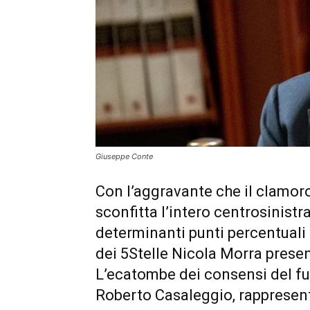
Giuseppe Conte
Con l’aggravante che il clamoros
sconfitta l’intero centrosinistr
determinanti punti percentuali 
dei 5Stelle Nicola Morra prese
L’ecatombe dei consensi del fu
Roberto Casaleggio, rappresen