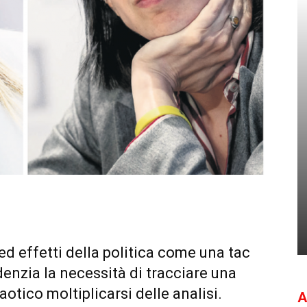
 ed effetti della politica come una tac
idenzia la necessità di tracciare una
aotico moltiplicarsi delle analisi.
A