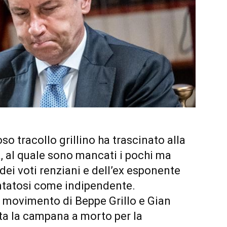
o tracollo grillino ha trascinato alla
a, al quale sono mancati i pochi ma
dei voti renziani e dell’ex esponente
ntatosi come indipendente.
 movimento di Beppe Grillo e Gian
ta la campana a morto per la