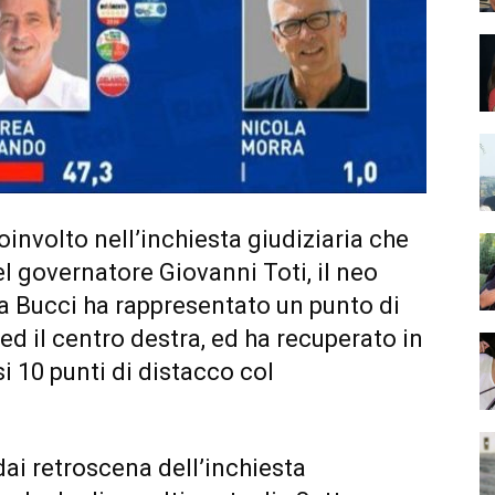
oinvolto nell’inchiesta giudiziaria che
l governatore Giovanni Toti, il neo
ia Bucci ha rappresentato un punto di
 ed il centro destra, ed ha recuperato in
i 10 punti di distacco col
ai retroscena dell’inchiesta