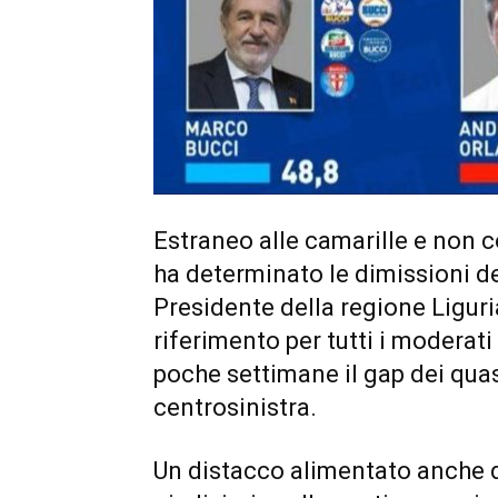
Estraneo alle camarille e non c
ha determinato le dimissioni de
Presidente della regione Ligur
riferimento per tutti i moderati
poche settimane il gap dei quas
centrosinistra.
Un distacco alimentato anche d