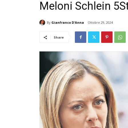
Meloni Schlein 5St
By
Gianfranco D'Anna
Ottobre 29, 2024
Share