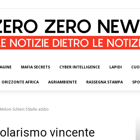
AGINE
MAFIA SECRETS
CYBER INTELLIGENCE
LAPIDI
CUO
ORIZZONTE AFRICA
AGRIAMBIENTE
RASSEGNA STAMPA
SPO
Meloni Schlein 5Stelle addio
polarismo vincente