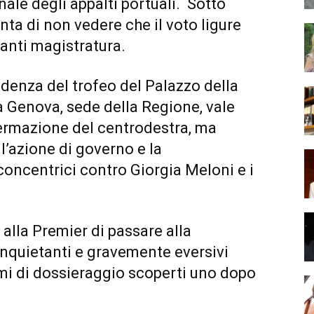
nale degli appalti portuali. Sotto
nta di non vedere che il voto ligure
anti magistratura.
cidenza del trofeo del Palazzo della
a Genova, sede della Regione, vale
fermazione del centrodestra, ma
l’azione di governo e la
concentrici contro Giorgia Meloni e i
alla Premier di passare alla
 inquietanti e gravemente eversivi
emi di dossieraggio scoperti uno dopo