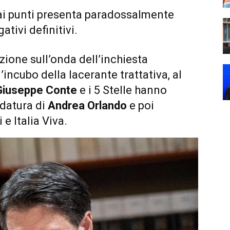
 ai punti presenta paradossalmente
ativi definitivi.
zione sull’onda dell’inchiesta
’incubo della lacerante trattativa, al
Giuseppe Conte
e i 5 Stelle hanno
datura di
Andrea Orlando
e poi
e Italia Viva.