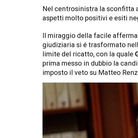
Nel centrosinistra la sconfitta
aspetti molto positivi e esiti neg
Il miraggio della facile afferma
giudiziaria si é trasformato nell
limite del ricatto, con la quale
prima messo in dubbio la candi
imposto il veto su Matteo Renzi 