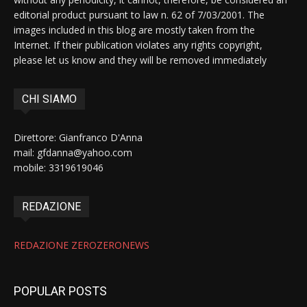
editorial product pursuant to law n. 62 of 7/03/2001. The
images included in this blog are mostly taken from the
Internet. If their publication violates any rights copyright,
please let us know and they will be removed immediately
CHI SIAMO
Direttore: Gianfranco D'Anna
mail: gfdanna@yahoo.com
mobile: 3319619046
REDAZIONE
REDAZIONE ZEROZERONEWS
POPULAR POSTS