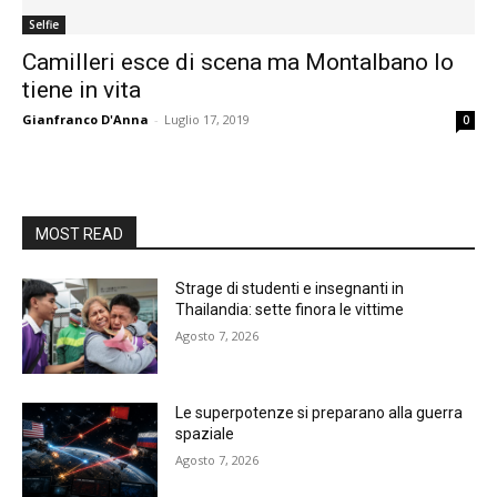
Selfie
Camilleri esce di scena ma Montalbano lo
tiene in vita
Gianfranco D'Anna
-
Luglio 17, 2019
0
MOST READ
Strage di studenti e insegnanti in
Thailandia: sette finora le vittime
Agosto 7, 2026
Le superpotenze si preparano alla guerra
spaziale
Agosto 7, 2026