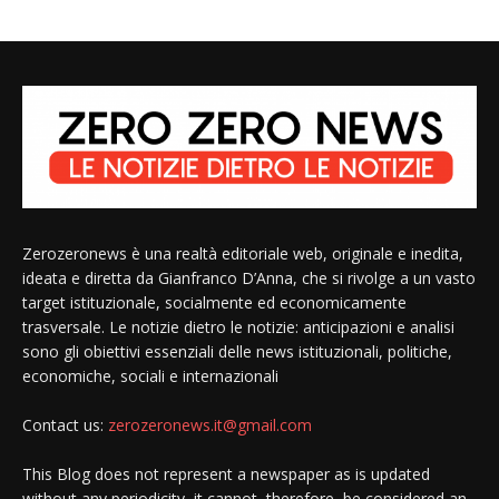
Zerozeronews è una realtà editoriale web, originale e inedita,
ideata e diretta da Gianfranco D’Anna, che si rivolge a un vasto
target istituzionale, socialmente ed economicamente
trasversale. Le notizie dietro le notizie: anticipazioni e analisi
sono gli obiettivi essenziali delle news istituzionali, politiche,
economiche, sociali e internazionali
Contact us:
zerozeronews.it@gmail.com
This Blog does not represent a newspaper as is updated
without any periodicity, it cannot, therefore, be considered an