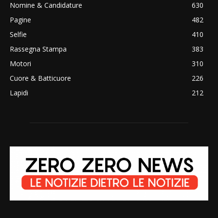
Nomine & Candidature
630
Pagine
482
Selfie
410
Rassegna Stampa
383
Motori
310
Cuore & Batticuore
226
Lapidi
212