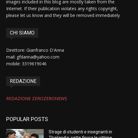
images included in this blog are mostly taken from the
Internet. If their publication violates any rights copyright,
please let us know and they will be removed immediately
CHI SIAMO
Direttore: Gianfranco D'Anna
mail: gfdanna@yahoo.com
mobile: 3319619046
REDAZIONE
REDAZIONE ZEROZERONEWS
POPULAR POSTS
Strage di studenti e insegnanti in
Thailandia: sette finora le vittime