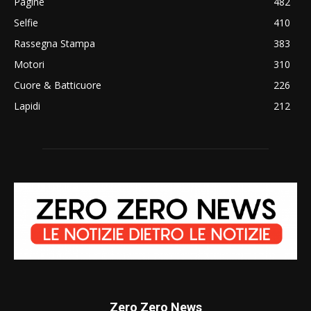
Pagine
482
Selfie
410
Rassegna Stampa
383
Motori
310
Cuore & Batticuore
226
Lapidi
212
Zero Zero News