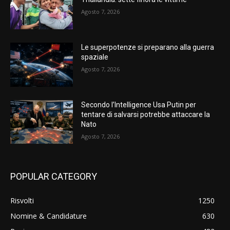
Agosto 7, 2026
Le superpotenze si preparano alla guerra
spaziale
Agosto 7, 2026
Secondo l’Intelligence Usa Putin per
tentare di salvarsi potrebbe attaccare la
Nato
Agosto 7, 2026
POPULAR CATEGORY
Risvolti
1250
Nomine & Candidature
630