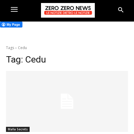
Tags
Cedu
Tag:
Cedu
Mafia Secrets