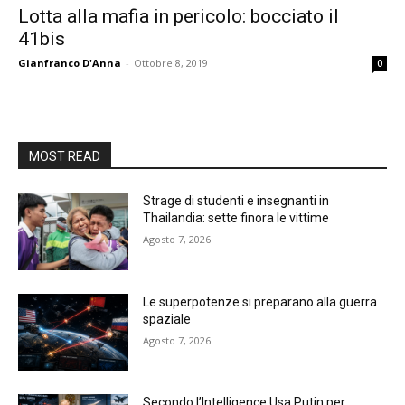
Lotta alla mafia in pericolo: bocciato il
41bis
Gianfranco D'Anna
-
Ottobre 8, 2019
0
MOST READ
Strage di studenti e insegnanti in
Thailandia: sette finora le vittime
Agosto 7, 2026
Le superpotenze si preparano alla guerra
spaziale
Agosto 7, 2026
Secondo l’Intelligence Usa Putin per