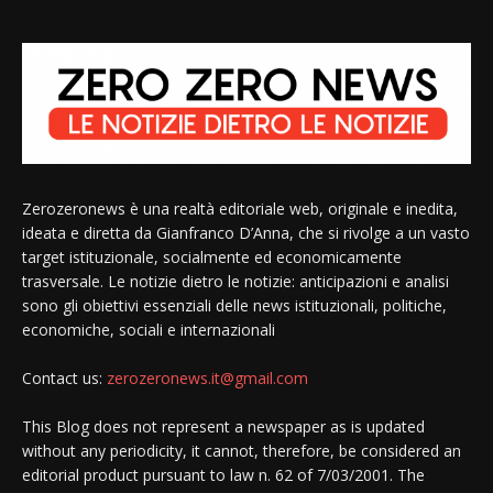
Zerozeronews è una realtà editoriale web, originale e inedita,
ideata e diretta da Gianfranco D’Anna, che si rivolge a un vasto
target istituzionale, socialmente ed economicamente
trasversale. Le notizie dietro le notizie: anticipazioni e analisi
sono gli obiettivi essenziali delle news istituzionali, politiche,
economiche, sociali e internazionali
Contact us:
zerozeronews.it@gmail.com
This Blog does not represent a newspaper as is updated
without any periodicity, it cannot, therefore, be considered an
editorial product pursuant to law n. 62 of 7/03/2001. The