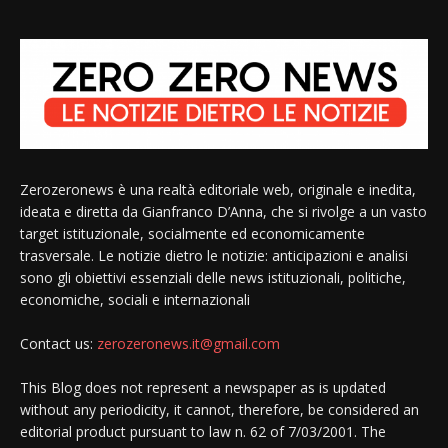
Zerozeronews è una realtà editoriale web, originale e inedita,
ideata e diretta da Gianfranco D’Anna, che si rivolge a un vasto
target istituzionale, socialmente ed economicamente
trasversale. Le notizie dietro le notizie: anticipazioni e analisi
sono gli obiettivi essenziali delle news istituzionali, politiche,
economiche, sociali e internazionali
Contact us:
zerozeronews.it@gmail.com
This Blog does not represent a newspaper as is updated
without any periodicity, it cannot, therefore, be considered an
editorial product pursuant to law n. 62 of 7/03/2001. The