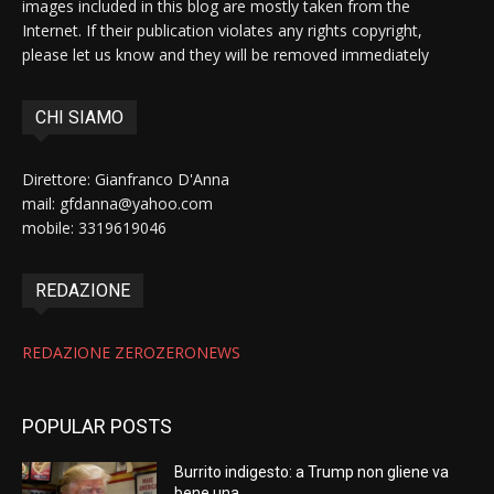
images included in this blog are mostly taken from the
Internet. If their publication violates any rights copyright,
please let us know and they will be removed immediately
CHI SIAMO
Direttore: Gianfranco D'Anna
mail: gfdanna@yahoo.com
mobile: 3319619046
REDAZIONE
REDAZIONE ZEROZERONEWS
POPULAR POSTS
Burrito indigesto: a Trump non gliene va
bene una