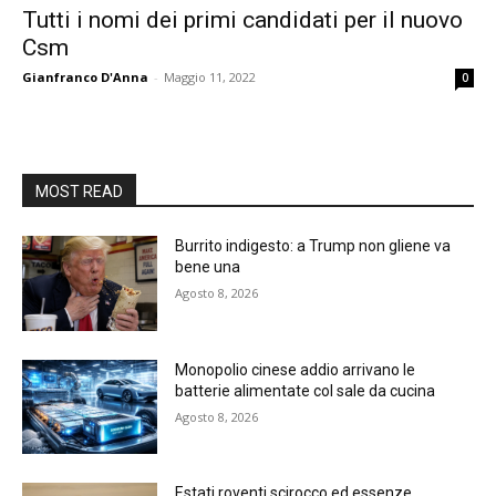
Tutti i nomi dei primi candidati per il nuovo
Csm
Gianfranco D'Anna
-
Maggio 11, 2022
0
MOST READ
Burrito indigesto: a Trump non gliene va
bene una
Agosto 8, 2026
Monopolio cinese addio arrivano le
batterie alimentate col sale da cucina
Agosto 8, 2026
Estati roventi scirocco ed essenze