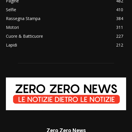
Pagine
482
Selfie
410
Rassegna Stampa
384
Motori
311
Cuore & Batticuore
227
Lapidi
212
Zero Zero News