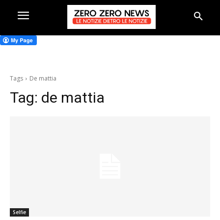
Tags
De mattia
Tag:
de mattia
Selfie