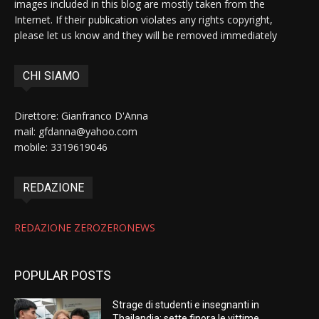
images included in this blog are mostly taken from the
Internet. If their publication violates any rights copyright,
please let us know and they will be removed immediately
CHI SIAMO
Direttore: Gianfranco D'Anna
mail: gfdanna@yahoo.com
mobile: 3319619046
REDAZIONE
REDAZIONE ZEROZERONEWS
POPULAR POSTS
Strage di studenti e insegnanti in
Thailandia: sette finora le vittime