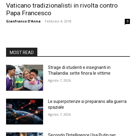
Vaticano tradizionalisti in rivolta contro
Papa Francesco
Gianfranco D'Anna
-
Febbraio 4, 2018
0
MOST READ
Strage di studenti e insegnanti in
Thailandia: sette finora le vittime
Agosto 7, 2026
Le superpotenze si preparano alla guerra
spaziale
Agosto 7, 2026
Secondo l’Intelligence Usa Putin per