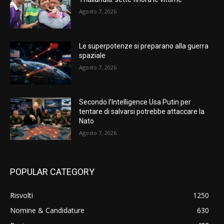
Agosto 7, 2026
Le superpotenze si preparano alla guerra
spaziale
Agosto 7, 2026
Secondo l’Intelligence Usa Putin per
tentare di salvarsi potrebbe attaccare la
Nato
Agosto 7, 2026
POPULAR CATEGORY
Risvolti
1250
Nomine & Candidature
630