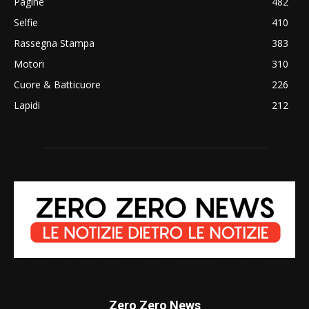
Pagine
482
Selfie
410
Rassegna Stampa
383
Motori
310
Cuore & Batticuore
226
Lapidi
212
Zero Zero News