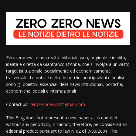
Zerozeronews è una realtà editoriale web, originale e inedita,
ideata e diretta da Gianfranco D’Anna, che si rivolge a un vasto
target istituzionale, socialmente ed economicamente
trasversale. Le notizie dietro le notizie: anticipazioni e analisi
sono gli obiettivi essenziali delle news istituzionali, politiche,
economiche, sociali e internazionali
Contact us:
zerozeronews.it@gmail.com
This Blog does not represent a newspaper as is updated
without any periodicity, it cannot, therefore, be considered an
editorial product pursuant to law n. 62 of 7/03/2001. The