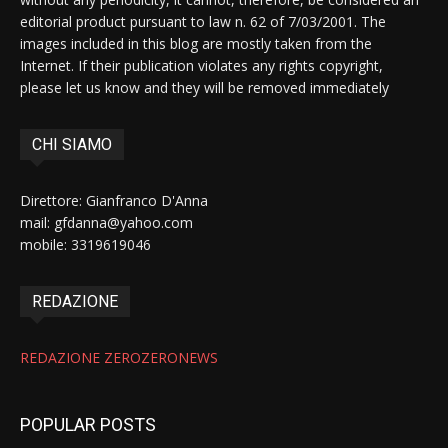
editorial product pursuant to law n. 62 of 7/03/2001. The
images included in this blog are mostly taken from the
Internet. If their publication violates any rights copyright,
please let us know and they will be removed immediately
CHI SIAMO
Direttore: Gianfranco D'Anna
mail: gfdanna@yahoo.com
mobile: 3319619046
REDAZIONE
REDAZIONE ZEROZERONEWS
POPULAR POSTS