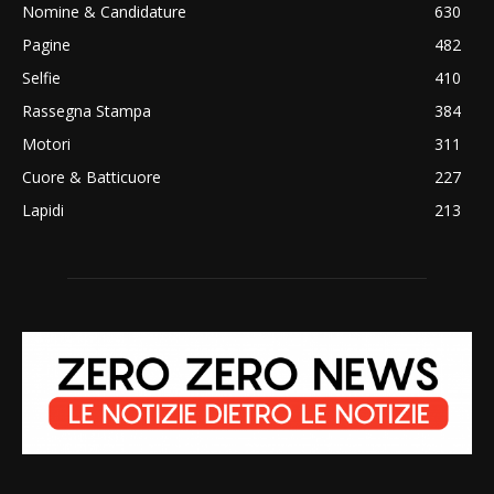
Nomine & Candidature
630
Pagine
482
Selfie
410
Rassegna Stampa
384
Motori
311
Cuore & Batticuore
227
Lapidi
213