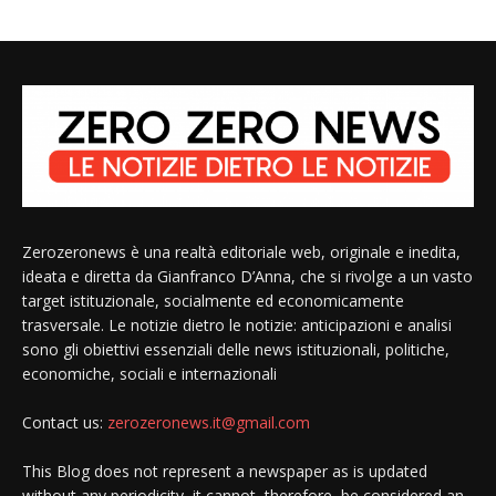
Zerozeronews è una realtà editoriale web, originale e inedita,
ideata e diretta da Gianfranco D’Anna, che si rivolge a un vasto
target istituzionale, socialmente ed economicamente
trasversale. Le notizie dietro le notizie: anticipazioni e analisi
sono gli obiettivi essenziali delle news istituzionali, politiche,
economiche, sociali e internazionali
Contact us:
zerozeronews.it@gmail.com
This Blog does not represent a newspaper as is updated
without any periodicity, it cannot, therefore, be considered an