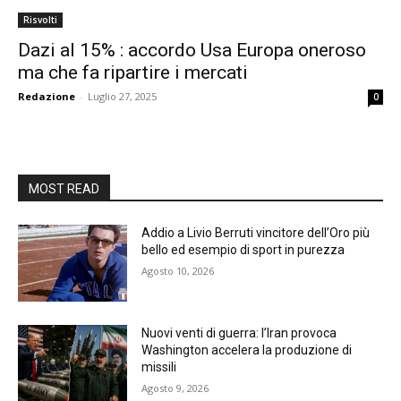
Risvolti
Dazi al 15% : accordo Usa Europa oneroso
ma che fa ripartire i mercati
Redazione
-
Luglio 27, 2025
0
MOST READ
Addio a Livio Berruti vincitore dell’Oro più
bello ed esempio di sport in purezza
Agosto 10, 2026
Nuovi venti di guerra: l’Iran provoca
Washington accelera la produzione di
missili
Agosto 9, 2026