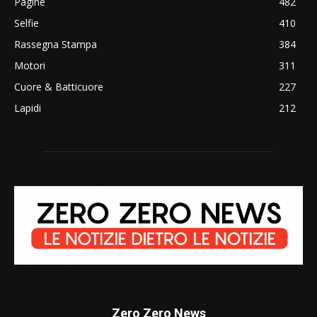
Pagine
482
Selfie
410
Rassegna Stampa
384
Motori
311
Cuore & Batticuore
227
Lapidi
212
Zero Zero News