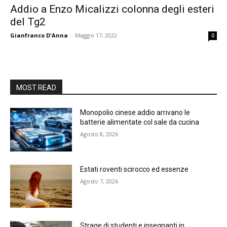
Addio a Enzo Micalizzi colonna degli esteri
del Tg2
Gianfranco D'Anna
-
Maggio 17, 2022
0
MOST READ
Monopolio cinese addio arrivano le
batterie alimentate col sale da cucina
Agosto 8, 2026
Estati roventi scirocco ed essenze
Agosto 7, 2026
Strage di studenti e insegnanti in