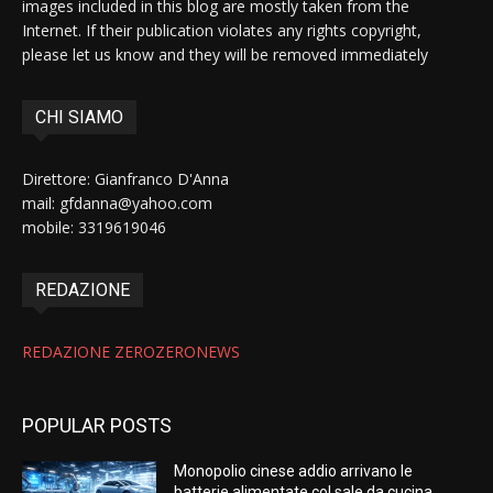
images included in this blog are mostly taken from the
Internet. If their publication violates any rights copyright,
please let us know and they will be removed immediately
CHI SIAMO
Direttore: Gianfranco D'Anna
mail: gfdanna@yahoo.com
mobile: 3319619046
REDAZIONE
REDAZIONE ZEROZERONEWS
POPULAR POSTS
Monopolio cinese addio arrivano le
batterie alimentate col sale da cucina