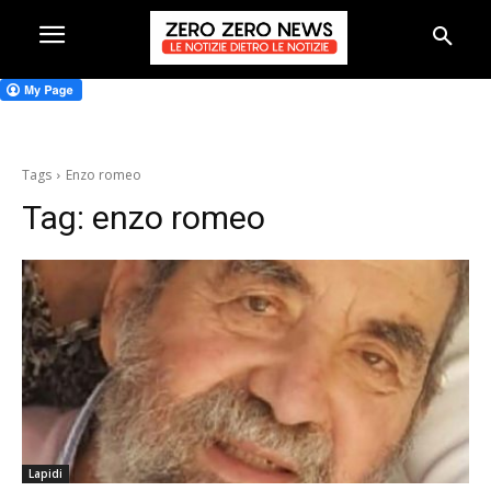
Tags
Enzo romeo
Tag:
enzo romeo
Lapidi