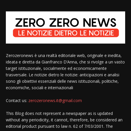
Zerozeronews è una realtà editoriale web, originale e inedita,
ideata e diretta da Gianfranco D’Anna, che si rivolge a un vasto
target istituzionale, socialmente ed economicamente
trasversale. Le notizie dietro le notizie: anticipazioni e analisi
sono gli obiettivi essenziali delle news istituzionali, politiche,
economiche, sociali e internazionali
Contact us:
zerozeronews.it@gmail.com
This Blog does not represent a newspaper as is updated
without any periodicity, it cannot, therefore, be considered an
editorial product pursuant to law n. 62 of 7/03/2001. The