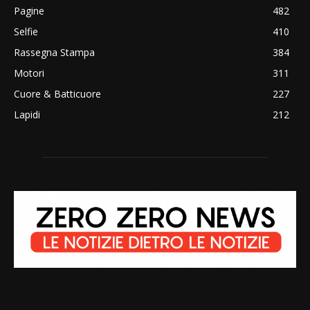
Pagine
482
Selfie
410
Rassegna Stampa
384
Motori
311
Cuore & Batticuore
227
Lapidi
212