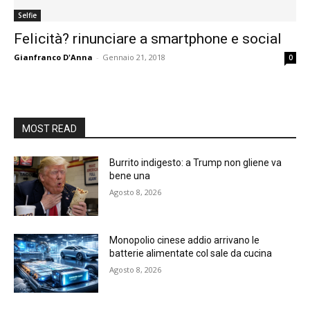
Selfie
Felicità? rinunciare a smartphone e social
Gianfranco D'Anna
-
Gennaio 21, 2018
0
MOST READ
Burrito indigesto: a Trump non gliene va
bene una
Agosto 8, 2026
Monopolio cinese addio arrivano le
batterie alimentate col sale da cucina
Agosto 8, 2026