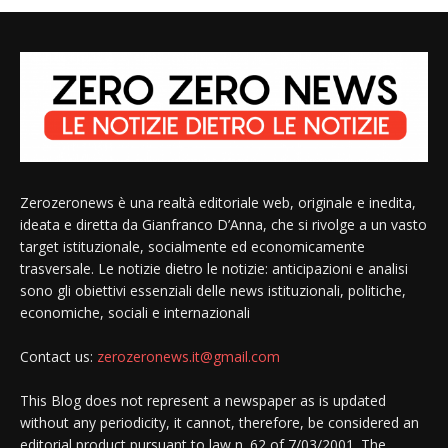
Zerozeronews è una realtà editoriale web, originale e inedita,
ideata e diretta da Gianfranco D’Anna, che si rivolge a un vasto
target istituzionale, socialmente ed economicamente
trasversale. Le notizie dietro le notizie: anticipazioni e analisi
sono gli obiettivi essenziali delle news istituzionali, politiche,
economiche, sociali e internazionali
Contact us:
zerozeronews.it@gmail.com
This Blog does not represent a newspaper as is updated
without any periodicity, it cannot, therefore, be considered an
editorial product pursuant to law n. 62 of 7/03/2001. The