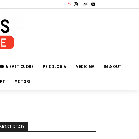
RE & BATTICUORE
PSICOLOGIA
MEDICINA
IN & OUT
RT
MOTORI
MOST READ