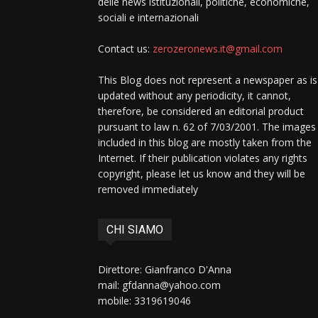
delle news istituzionali, politiche, economiche,
sociali e internazionali
Contact us:
zerozeronews.it@gmail.com
This Blog does not represent a newspaper as is
updated without any periodicity, it cannot,
therefore, be considered an editorial product
pursuant to law n. 62 of 7/03/2001. The images
included in this blog are mostly taken from the
Internet. If their publication violates any rights
copyright, please let us know and they will be
removed immediately
CHI SIAMO
Direttore: Gianfranco D'Anna
mail: gfdanna@yahoo.com
mobile: 3319619046