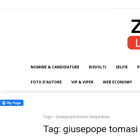
NOMINE & CANDIDATURE
RISVOLTI
SELFIE
P
ALL
FOTO D’AUTORE
VIP & VIPER
WEB ECONOMY
Tags
Giusepope tomasi lampedusa
Tag:
giusepope tomasi