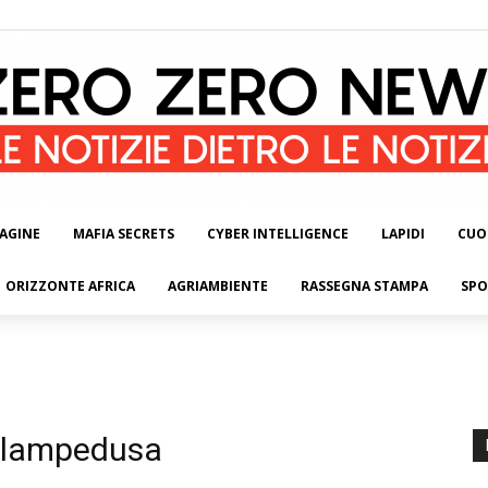
AGINE
MAFIA SECRETS
CYBER INTELLIGENCE
LAPIDI
CUO
ORIZZONTE AFRICA
AGRIAMBIENTE
RASSEGNA STAMPA
SPO
 lampedusa