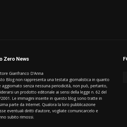
o Zero News
F
ttore Gianfranco D’Anna
to Blog non rappresenta una testata giornalistica in quanto
e aggiornato senza nessuna periodicità, non può, pertanto,
derarsi un prodotto editoriale ai sensi della legge n. 62 del
/2001. Le immagini inserite in questo blog sono tratte in
ima parte da Internet. Qualora la loro pubblicazione
sse eventuali diritti d’autore, vogliate comunicarcelo e
nno subito rimossi.