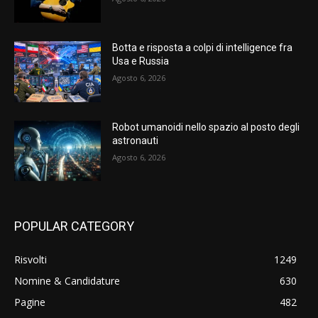
Botta e risposta a colpi di intelligence fra
Usa e Russia
Agosto 6, 2026
Robot umanoidi nello spazio al posto degli
astronauti
Agosto 6, 2026
POPULAR CATEGORY
Risvolti
1249
Nomine & Candidature
630
Pagine
482