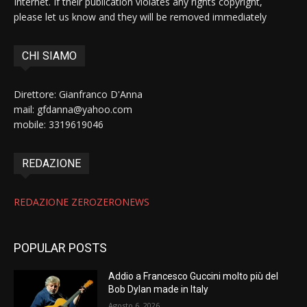
Internet. If their publication violates any rights copyright,
please let us know and they will be removed immediately
CHI SIAMO
Direttore: Gianfranco D'Anna
mail: gfdanna@yahoo.com
mobile: 3319619046
REDAZIONE
REDAZIONE ZEROZERONEWS
POPULAR POSTS
Addio a Francesco Guccini molto più del
Bob Dylan made in Italy
Agosto 6, 2026