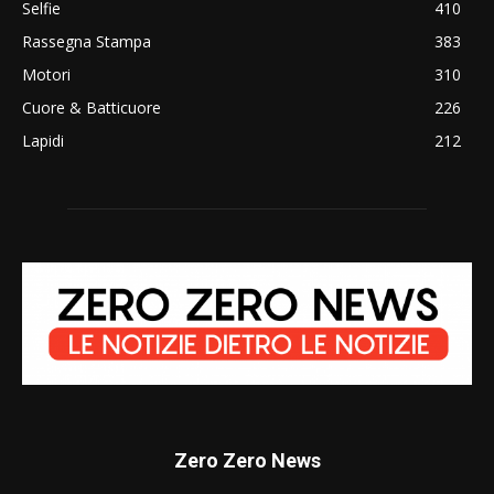
Selfie
410
Rassegna Stampa
383
Motori
310
Cuore & Batticuore
226
Lapidi
212
Zero Zero News