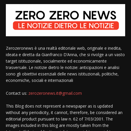
Zerozeronews è una realtà editoriale web, originale e inedita,
ideata e diretta da Gianfranco D’Anna, che si rivolge a un vasto
target istituzionale, socialmente ed economicamente
trasversale. Le notizie dietro le notizie: anticipazioni e analisi
sono gli obiettivi essenziali delle news istituzionali, politiche,
economiche, sociali e internazionali
Contact us:
zerozeronews.it@gmail.com
This Blog does not represent a newspaper as is updated
without any periodicity, it cannot, therefore, be considered an
editorial product pursuant to law n. 62 of 7/03/2001. The
images included in this blog are mostly taken from the