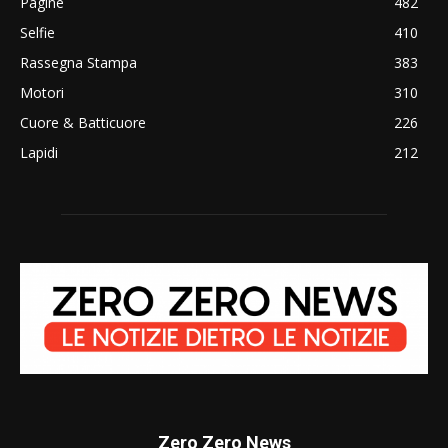
Pagine
482
Selfie
410
Rassegna Stampa
383
Motori
310
Cuore & Batticuore
226
Lapidi
212
Zero Zero News