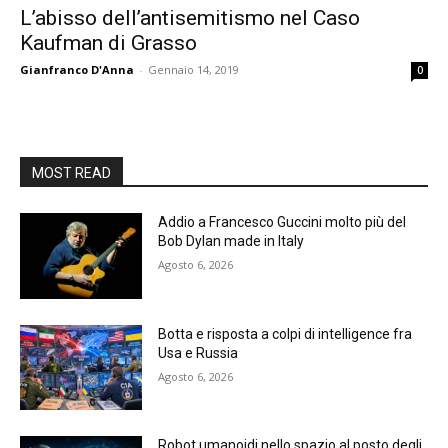
L’abisso dell’antisemitismo nel Caso
Kaufman di Grasso
Gianfranco D'Anna
-
Gennaio 14, 2019
0
MOST READ
Addio a Francesco Guccini molto più del
Bob Dylan made in Italy
Agosto 6, 2026
Botta e risposta a colpi di intelligence fra
Usa e Russia
Agosto 6, 2026
Robot umanoidi nello spazio al posto degli