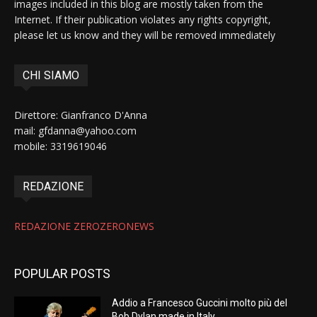
images included in this blog are mostly taken from the
Internet. If their publication violates any rights copyright,
please let us know and they will be removed immediately
CHI SIAMO
Direttore: Gianfranco D'Anna
mail: gfdanna@yahoo.com
mobile: 3319619046
REDAZIONE
REDAZIONE ZEROZERONEWS
POPULAR POSTS
Addio a Francesco Guccini molto più del
Bob Dylan made in Italy