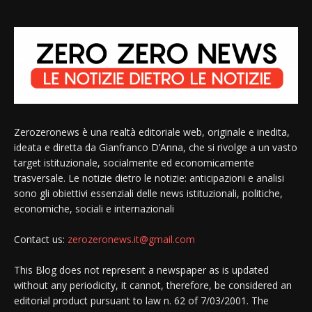
Zerozeronews è una realtà editoriale web, originale e inedita,
ideata e diretta da Gianfranco D’Anna, che si rivolge a un vasto
target istituzionale, socialmente ed economicamente
trasversale. Le notizie dietro le notizie: anticipazioni e analisi
sono gli obiettivi essenziali delle news istituzionali, politiche,
economiche, sociali e internazionali
Contact us:
zerozeronews.it@gmail.com
This Blog does not represent a newspaper as is updated
without any periodicity, it cannot, therefore, be considered an
editorial product pursuant to law n. 62 of 7/03/2001. The