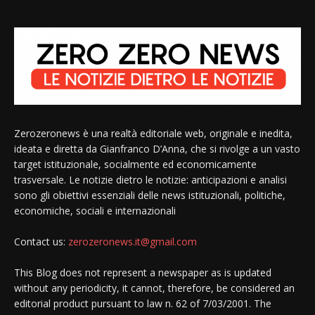
Zerozeronews è una realtà editoriale web, originale e inedita,
ideata e diretta da Gianfranco D’Anna, che si rivolge a un vasto
target istituzionale, socialmente ed economicamente
trasversale. Le notizie dietro le notizie: anticipazioni e analisi
sono gli obiettivi essenziali delle news istituzionali, politiche,
economiche, sociali e internazionali
Contact us:
zerozeronews.it@gmail.com
This Blog does not represent a newspaper as is updated
without any periodicity, it cannot, therefore, be considered an
editorial product pursuant to law n. 62 of 7/03/2001. The