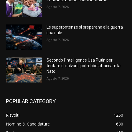
Agosto 7, 2026
Le superpotenze si preparano alla guerra
spaziale
Agosto 7, 2026
Secondo l’Intelligence Usa Putin per
tentare di salvarsi potrebbe attaccare la
Nato
Agosto 7, 2026
POPULAR CATEGORY
Risvolti
1250
Nomine & Candidature
630