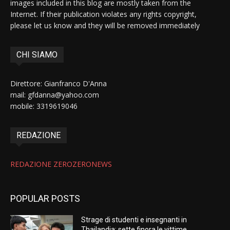
images included in this blog are mostly taken from the
Internet. If their publication violates any rights copyright,
please let us know and they will be removed immediately
CHI SIAMO
Direttore: Gianfranco D'Anna
mail: gfdanna@yahoo.com
mobile: 3319619046
REDAZIONE
REDAZIONE ZEROZERONEWS
POPULAR POSTS
Strage di studenti e insegnanti in
Thailandia: sette finora le vittime