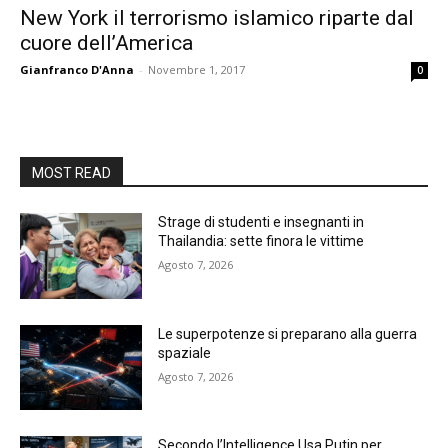
New York il terrorismo islamico riparte dal
cuore dell’America
Gianfranco D'Anna
-
Novembre 1, 2017
0
MOST READ
Strage di studenti e insegnanti in
Thailandia: sette finora le vittime
Agosto 7, 2026
Le superpotenze si preparano alla guerra
spaziale
Agosto 7, 2026
Secondo l’Intelligence Usa Putin per