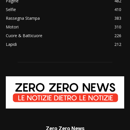
Pagine
482
Selfie
410
Rassegna Stampa
383
Motori
310
Cuore & Batticuore
226
Lapidi
212
Zero Zero News