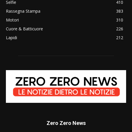
Selfie
410
Rassegna Stampa
383
Motori
310
Cuore & Batticuore
226
Lapidi
212
Zero Zero News