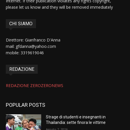
Internet. If their publication violates any rights copyright,
please let us know and they will be removed immediately
CHI SIAMO
Direttore: Gianfranco D'Anna
mail: gfdanna@yahoo.com
mobile: 3319619046
REDAZIONE
REDAZIONE ZEROZERONEWS
POPULAR POSTS
Strage di studenti e insegnanti in
Thailandia: sette finora le vittime
Agosto 7, 2026