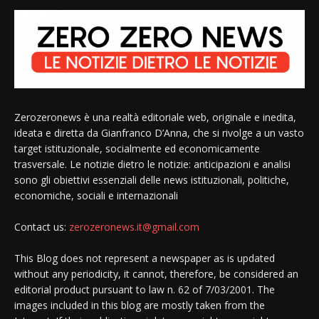
Zerozeronews è una realtà editoriale web, originale e inedita,
ideata e diretta da Gianfranco D’Anna, che si rivolge a un vasto
target istituzionale, socialmente ed economicamente
trasversale. Le notizie dietro le notizie: anticipazioni e analisi
sono gli obiettivi essenziali delle news istituzionali, politiche,
economiche, sociali e internazionali
Contact us:
zerozeronews.it@gmail.com
This Blog does not represent a newspaper as is updated
without any periodicity, it cannot, therefore, be considered an
editorial product pursuant to law n. 62 of 7/03/2001. The
images included in this blog are mostly taken from the