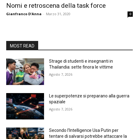
Nomi e retroscena della task force
Gianfranco D'Anna
-
Marzo 31, 2020
0
MOST READ
Strage di studenti e insegnanti in
Thailandia: sette finora le vittime
Agosto 7, 2026
Le superpotenze si preparano alla guerra
spaziale
Agosto 7, 2026
Secondo l’Intelligence Usa Putin per
tentare di salvarsi potrebbe attaccare la