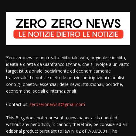
Zerozeronews è una realtà editoriale web, originale e inedita,
ideata e diretta da Gianfranco D’Anna, che si rivolge a un vasto
target istituzionale, socialmente ed economicamente
trasversale. Le notizie dietro le notizie: anticipazioni e analisi
sono gli obiettivi essenziali delle news istituzionali, politiche,
economiche, sociali e internazionali
Contact us:
zerozeronews.it@gmail.com
This Blog does not represent a newspaper as is updated
without any periodicity, it cannot, therefore, be considered an
editorial product pursuant to law n. 62 of 7/03/2001. The