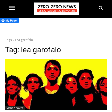
Tags
Lea garofalo
Tag:
lea garofalo
Mafia Secrets