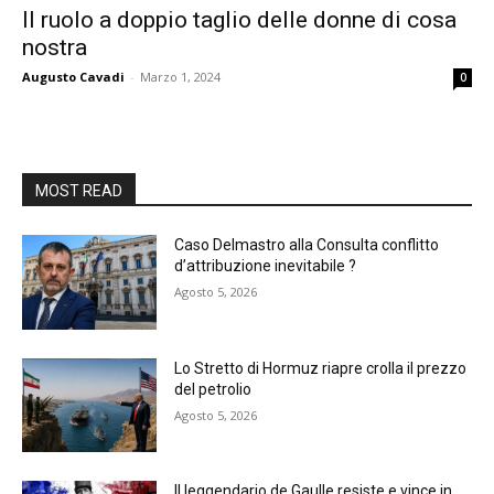
Il ruolo a doppio taglio delle donne di cosa
nostra
Augusto Cavadi
-
Marzo 1, 2024
0
MOST READ
Caso Delmastro alla Consulta conflitto
d’attribuzione inevitabile ?
Agosto 5, 2026
Lo Stretto di Hormuz riapre crolla il prezzo
del petrolio
Agosto 5, 2026
Il leggendario de Gaulle resiste e vince in