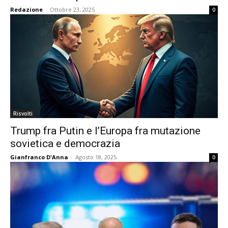
Redazione
-
Ottobre 23, 2025
0
Risvolti
Trump fra Putin e l’Europa fra mutazione
sovietica e democrazia
Gianfranco D'Anna
-
Agosto 18, 2025
0