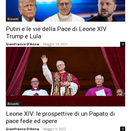
Risvolti
Putin e le vie della Pace di Leone XIV
Trump e Lula
Gianfranco D'Anna
-
Maggio 14, 2025
0
Risvolti
Leone XIV: le prospettive di un Papato di
pace fede ed opere
Gianfranco D'Anna
-
Maggio 9, 2025
0