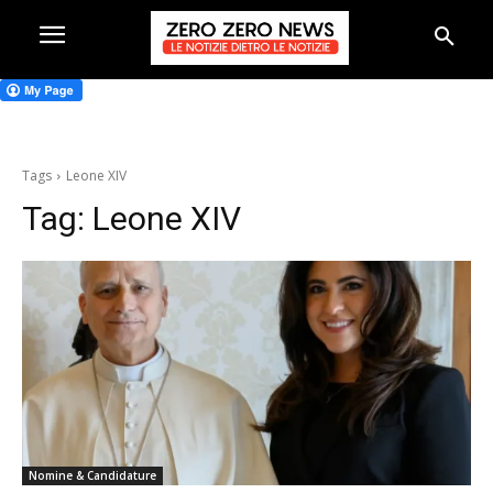
Tags
Leone XIV
Tag:
Leone XIV
Nomine & Candidature