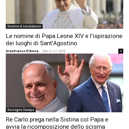
Nomine & Candidature
Le nomine di Papa Leone XIV e l’ispirazione
dei luoghi di Sant’Agostino
Gianfranco D'Anna
-
Marzo 27, 2026
0
Rassegna Stampa
Re Carlo prega nella Sistina col Papa e
avvia la ricomposizione dello scisma