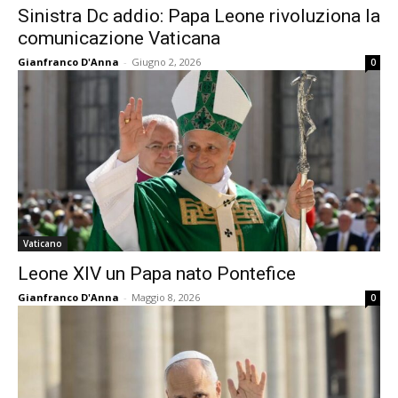
Sinistra Dc addio: Papa Leone rivoluziona la
comunicazione Vaticana
Gianfranco D'Anna
-
Giugno 2, 2026
0
Vaticano
Leone XIV un Papa nato Pontefice
Gianfranco D'Anna
-
Maggio 8, 2026
0