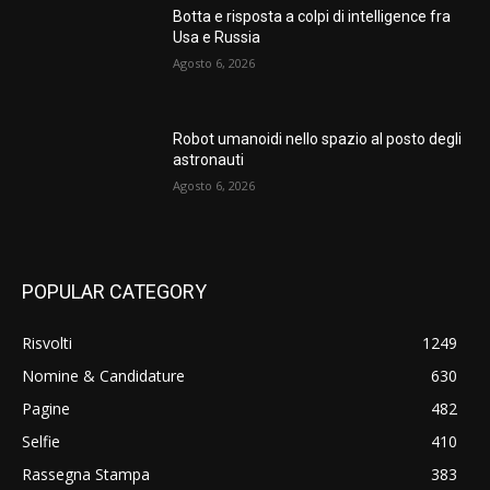
Botta e risposta a colpi di intelligence fra
Usa e Russia
Agosto 6, 2026
Robot umanoidi nello spazio al posto degli
astronauti
Agosto 6, 2026
POPULAR CATEGORY
Risvolti
1249
Nomine & Candidature
630
Pagine
482
Selfie
410
Rassegna Stampa
383