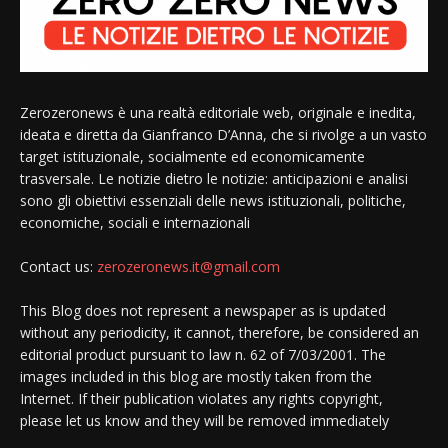
Zerozeronews è una realtà editoriale web, originale e inedita,
ideata e diretta da Gianfranco D’Anna, che si rivolge a un vasto
target istituzionale, socialmente ed economicamente
trasversale. Le notizie dietro le notizie: anticipazioni e analisi
sono gli obiettivi essenziali delle news istituzionali, politiche,
economiche, sociali e internazionali
Contact us:
zerozeronews.it@gmail.com
This Blog does not represent a newspaper as is updated
without any periodicity, it cannot, therefore, be considered an
editorial product pursuant to law n. 62 of 7/03/2001. The
images included in this blog are mostly taken from the
Internet. If their publication violates any rights copyright,
please let us know and they will be removed immediately