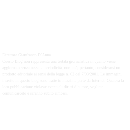
Zero Zero News
Direttore Gianfranco D’Anna
Questo Blog non rappresenta una testata giornalistica in quanto viene
aggiornato senza nessuna periodicità, non può, pertanto, considerarsi un
prodotto editoriale ai sensi della legge n. 62 del 7/03/2001. Le immagini
inserite in questo blog sono tratte in massima parte da Internet. Qualora la
loro pubblicazione violasse eventuali diritti d’autore, vogliate
comunicarcelo e saranno subito rimossi.
FOLLOW US