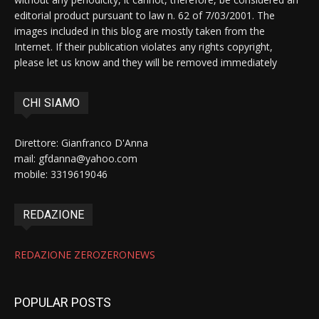
editorial product pursuant to law n. 62 of 7/03/2001. The
images included in this blog are mostly taken from the
Internet. If their publication violates any rights copyright,
please let us know and they will be removed immediately
CHI SIAMO
Direttore: Gianfranco D'Anna
mail: gfdanna@yahoo.com
mobile: 3319619046
REDAZIONE
REDAZIONE ZEROZERONEWS
POPULAR POSTS