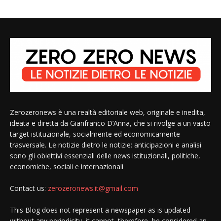
Zerozeronews è una realtà editoriale web, originale e inedita,
ideata e diretta da Gianfranco D’Anna, che si rivolge a un vasto
target istituzionale, socialmente ed economicamente
trasversale. Le notizie dietro le notizie: anticipazioni e analisi
sono gli obiettivi essenziali delle news istituzionali, politiche,
economiche, sociali e internazionali
Contact us:
zerozeronews.it@gmail.com
This Blog does not represent a newspaper as is updated
without any periodicity, it cannot, therefore, be considered an