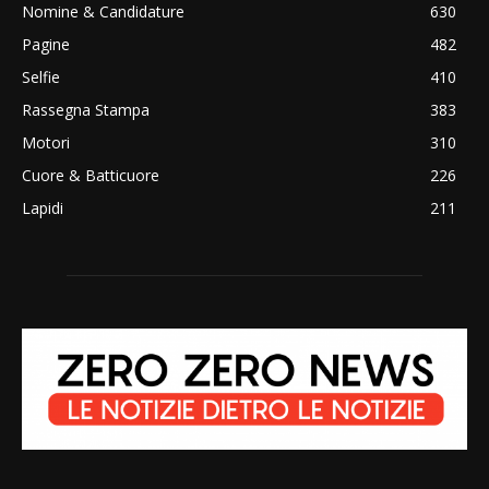
Nomine & Candidature
630
Pagine
482
Selfie
410
Rassegna Stampa
383
Motori
310
Cuore & Batticuore
226
Lapidi
211