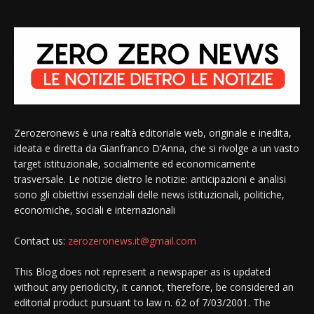
Zerozeronews è una realtà editoriale web, originale e inedita,
ideata e diretta da Gianfranco D’Anna, che si rivolge a un vasto
target istituzionale, socialmente ed economicamente
trasversale. Le notizie dietro le notizie: anticipazioni e analisi
sono gli obiettivi essenziali delle news istituzionali, politiche,
economiche, sociali e internazionali
Contact us:
zerozeronews.it@gmail.com
This Blog does not represent a newspaper as is updated
without any periodicity, it cannot, therefore, be considered an
editorial product pursuant to law n. 62 of 7/03/2001. The