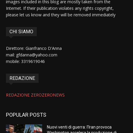
images included in this blog are mostly taken from the
Internet. If their publication violates any rights copyright,
please let us know and they will be removed immediately
CHI SIAMO
Direttore: Gianfranco D'Anna
mail: gfdanna@yahoo.com
mobile: 3319619046
REDAZIONE
REDAZIONE ZEROZERONEWS
POPULAR POSTS
Nuovi venti di guerra: l’Iran provoca
Washington accelera la produzione di