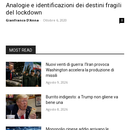
Analogie e identificazioni dei destini fragili
del lockdown
Gianfranco D'Anna
-
Ottobre 6, 2020
0
MOST READ
Nuovi venti di guerra: l’Iran provoca
Washington accelera la produzione di
missili
Agosto 9, 2026
Burrito indigesto: a Trump non gliene va
bene una
Agosto 8, 2026
Monopolio cinese addio arrivano le