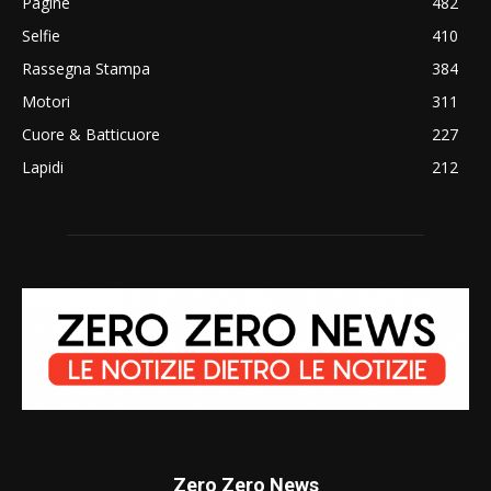
Pagine
482
Selfie
410
Rassegna Stampa
384
Motori
311
Cuore & Batticuore
227
Lapidi
212
Zero Zero News