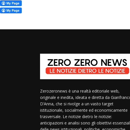
Zerozeronews è una realtà editoriale web,
originale e inedita, ideata e diretta da Gianfranc
D’Anna, che si rivolge a un vasto target
istituzionale, socialmente ed economicamente
trasversale. Le notizie dietro le notizie:
anticipazioni e analisi sono gli obiettivi essenzial
delle news istituzionali, politiche, economiche,