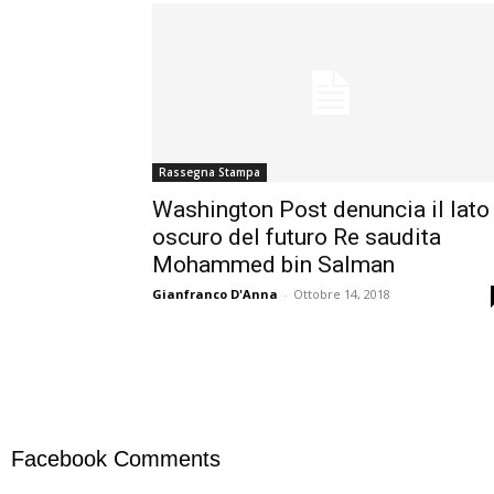
Rassegna Stampa
Washington Post denuncia il lato
oscuro del futuro Re saudita
Mohammed bin Salman
Gianfranco D'Anna
-
Ottobre 14, 2018
Facebook Comments