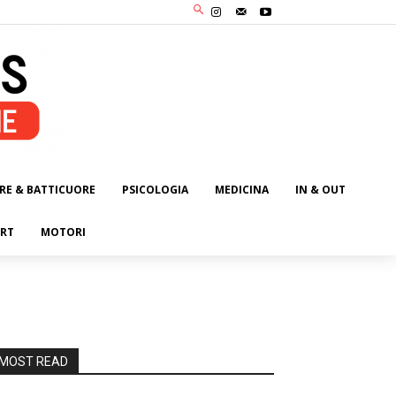
RE & BATTICUORE
PSICOLOGIA
MEDICINA
IN & OUT
RT
MOTORI
MOST READ