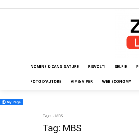
NOMINE & CANDIDATURE
RISVOLTI
SELFIE
P
ALL
FOTO D’AUTORE
VIP & VIPER
WEB ECONOMY
Tags
MBS
Tag:
MBS