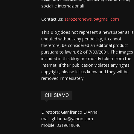
sociali e internazionali
Contact us:
zerozeronews.it@gmail.com
This Blog does not represent a newspaper as is
updated without any periodicity, it cannot,
therefore, be considered an editorial product
pursuant to law n. 62 of 7/03/2001. The images
included in this blog are mostly taken from the
Internet. If their publication violates any rights
copyright, please let us know and they will be
removed immediately
CHI SIAMO
Direttore: Gianfranco D'Anna
mail: gfdanna@yahoo.com
mobile: 3319619046