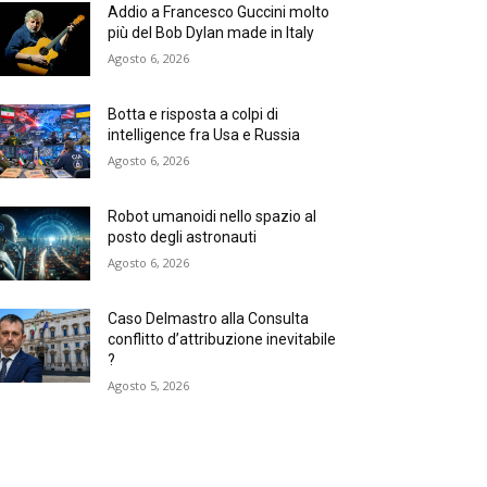
Addio a Francesco Guccini molto
più del Bob Dylan made in Italy
Agosto 6, 2026
Botta e risposta a colpi di
intelligence fra Usa e Russia
Agosto 6, 2026
Robot umanoidi nello spazio al
posto degli astronauti
Agosto 6, 2026
Caso Delmastro alla Consulta
conflitto d’attribuzione inevitabile
?
Agosto 5, 2026