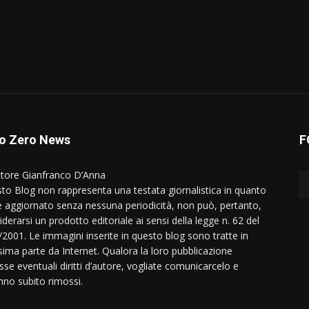
o Zero News
F
ttore Gianfranco D’Anna
to Blog non rappresenta una testata giornalistica in quanto
e aggiornato senza nessuna periodicità, non può, pertanto,
derarsi un prodotto editoriale ai sensi della legge n. 62 del
/2001. Le immagini inserite in questo blog sono tratte in
ima parte da Internet. Qualora la loro pubblicazione
sse eventuali diritti d’autore, vogliate comunicarcelo e
nno subito rimossi.