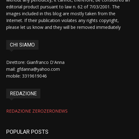
editorial product pursuant to law n. 62 of 7/03/2001. The
images included in this blog are mostly taken from the
Internet. If their publication violates any rights copyright,
please let us know and they will be removed immediately
CHI SIAMO
Direttore: Gianfranco D'Anna
mail: gfdanna@yahoo.com
mobile: 3319619046
REDAZIONE
REDAZIONE ZEROZERONEWS
POPULAR POSTS