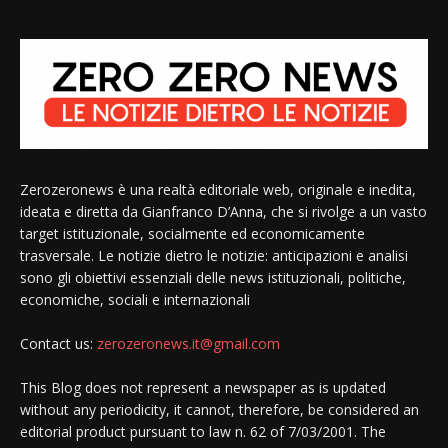
Zerozeronews è una realtà editoriale web, originale e inedita,
ideata e diretta da Gianfranco D’Anna, che si rivolge a un vasto
target istituzionale, socialmente ed economicamente
trasversale. Le notizie dietro le notizie: anticipazioni e analisi
sono gli obiettivi essenziali delle news istituzionali, politiche,
economiche, sociali e internazionali
Contact us:
zerozeronews.it@gmail.com
This Blog does not represent a newspaper as is updated
without any periodicity, it cannot, therefore, be considered an
editorial product pursuant to law n. 62 of 7/03/2001. The