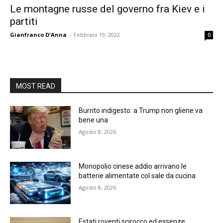
Le montagne russe del governo fra Kiev e i
partiti
Gianfranco D'Anna
-
Febbraio 19, 2022
0
MOST READ
Burrito indigesto: a Trump non gliene va
bene una
Agosto 8, 2026
Monopolio cinese addio arrivano le
batterie alimentate col sale da cucina
Agosto 8, 2026
Estati roventi scirocco ed essenze