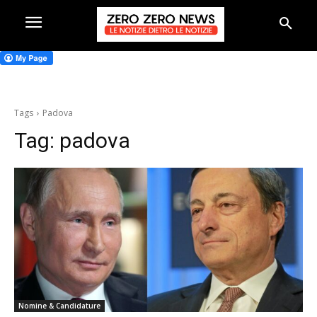
Tags
Padova
Tag:
padova
Nomine & Candidature