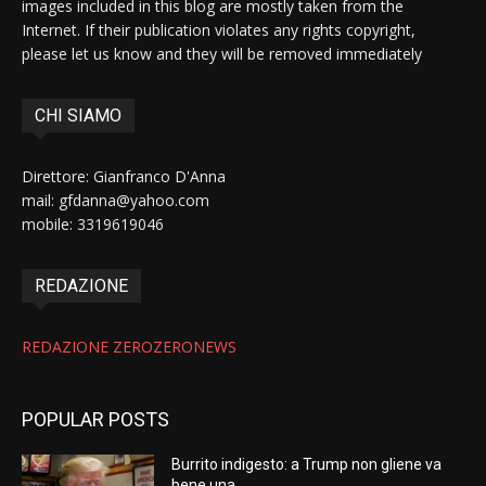
images included in this blog are mostly taken from the
Internet. If their publication violates any rights copyright,
please let us know and they will be removed immediately
CHI SIAMO
Direttore: Gianfranco D'Anna
mail: gfdanna@yahoo.com
mobile: 3319619046
REDAZIONE
REDAZIONE ZEROZERONEWS
POPULAR POSTS
Burrito indigesto: a Trump non gliene va
bene una