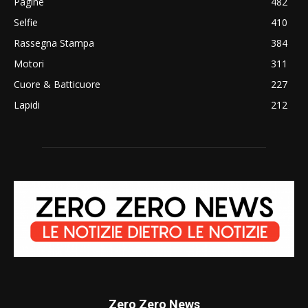
Pagine
482
Selfie
410
Rassegna Stampa
384
Motori
311
Cuore & Batticuore
227
Lapidi
212
Zero Zero News