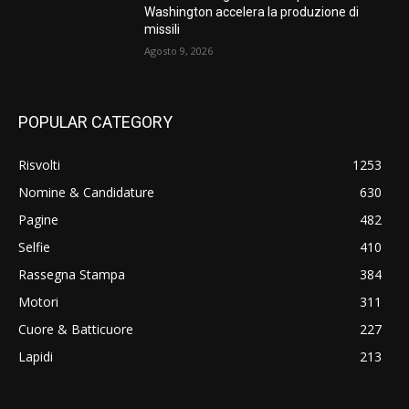
Washington accelera la produzione di
missili
Agosto 9, 2026
POPULAR CATEGORY
Risvolti
1253
Nomine & Candidature
630
Pagine
482
Selfie
410
Rassegna Stampa
384
Motori
311
Cuore & Batticuore
227
Lapidi
213