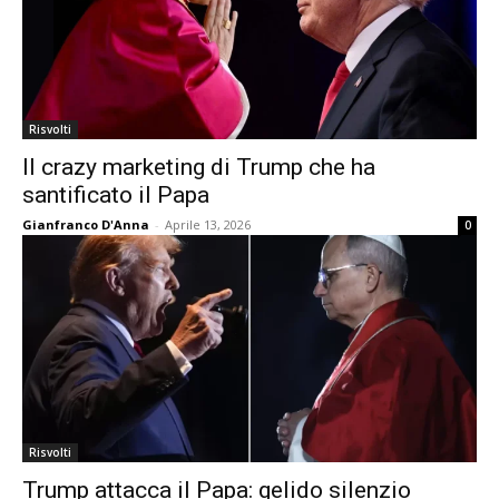
Risvolti
Il crazy marketing di Trump che ha
santificato il Papa
Gianfranco D'Anna
-
Aprile 13, 2026
0
Risvolti
Trump attacca il Papa: gelido silenzio