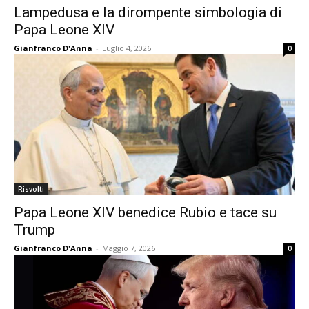
Lampedusa e la dirompente simbologia di
Papa Leone XIV
Gianfranco D'Anna
-
Luglio 4, 2026
0
Risvolti
Papa Leone XIV benedice Rubio e tace su
Trump
Gianfranco D'Anna
-
Maggio 7, 2026
0