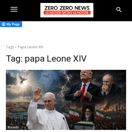
Tags
Papa Leone XIV
Tag:
papa Leone XIV
Risvolti