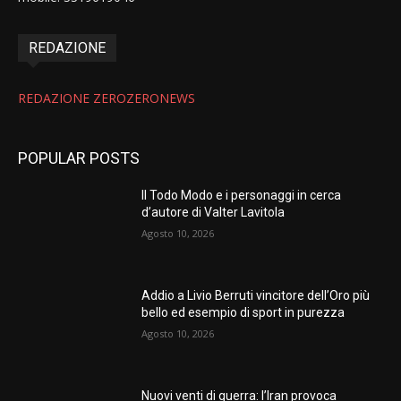
REDAZIONE
REDAZIONE ZEROZERONEWS
POPULAR POSTS
Il Todo Modo e i personaggi in cerca
d’autore di Valter Lavitola
Agosto 10, 2026
Addio a Livio Berruti vincitore dell’Oro più
bello ed esempio di sport in purezza
Agosto 10, 2026
Nuovi venti di guerra: l’Iran provoca