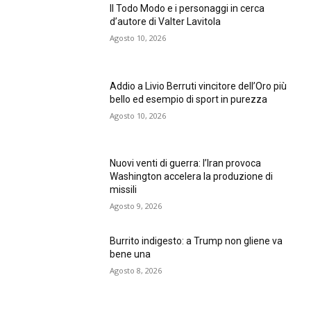
Il Todo Modo e i personaggi in cerca
d’autore di Valter Lavitola
Agosto 10, 2026
Addio a Livio Berruti vincitore dell’Oro più
bello ed esempio di sport in purezza
Agosto 10, 2026
Nuovi venti di guerra: l’Iran provoca
Washington accelera la produzione di
missili
Agosto 9, 2026
Burrito indigesto: a Trump non gliene va
bene una
Agosto 8, 2026