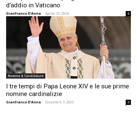
d’addio in Vaticano
Gianfranco D'Anna
-
Aprile 13, 2026
0
Nomine & Candidature
I tre tempi di Papa Leone XIV e le sue prime
nomine cardinalizie
Gianfranco D'Anna
-
Dicembre 7, 2025
0