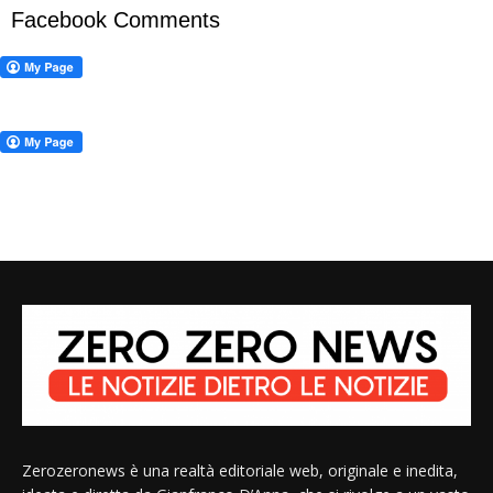
Facebook Comments
Zerozeronews è una realtà editoriale web, originale e inedita,