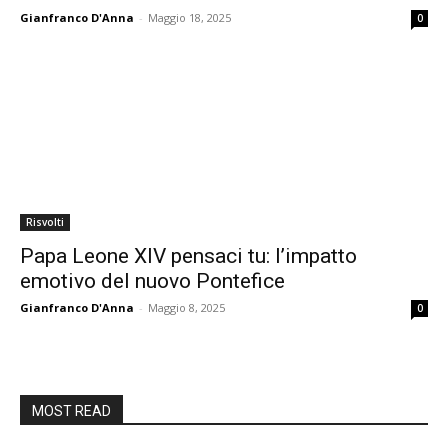
Gianfranco D'Anna
-
Maggio 18, 2025
0
Risvolti
Papa Leone XIV pensaci tu: l’impatto
emotivo del nuovo Pontefice
Gianfranco D'Anna
-
Maggio 8, 2025
0
MOST READ