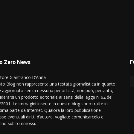
o Zero News
F
ttore Gianfranco D’Anna
to Blog non rappresenta una testata giornalistica in quanto
e aggiornato senza nessuna periodicità, non può, pertanto,
derarsi un prodotto editoriale ai sensi della legge n. 62 del
/2001. Le immagini inserite in questo blog sono tratte in
ima parte da Internet. Qualora la loro pubblicazione
sse eventuali diritti d’autore, vogliate comunicarcelo e
nno subito rimossi.