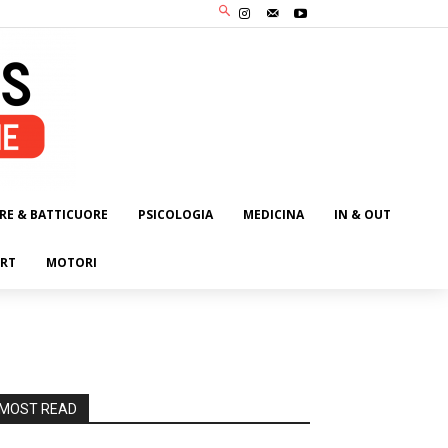
RE & BATTICUORE
PSICOLOGIA
MEDICINA
IN & OUT
RT
MOTORI
MOST READ