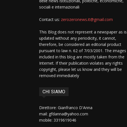
delle news istituzionali, politiche, economiche,
sociali e internazionali
Contact us:
zerozeronews.it@gmail.com
This Blog does not represent a newspaper as is
updated without any periodicity, it cannot,
therefore, be considered an editorial product
pursuant to law n. 62 of 7/03/2001. The images
included in this blog are mostly taken from the
Internet. If their publication violates any rights
copyright, please let us know and they will be
removed immediately
CHI SIAMO
Direttore: Gianfranco D'Anna
mail: gfdanna@yahoo.com
mobile: 3319619046