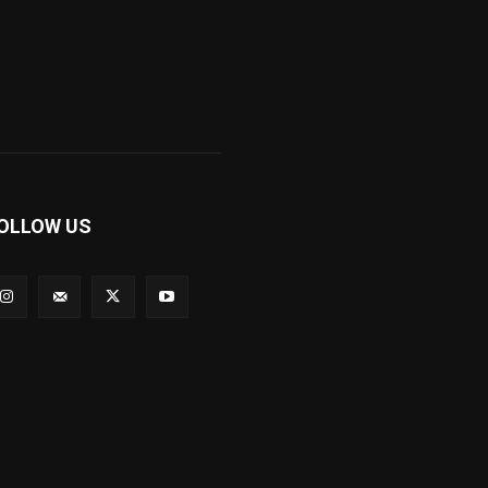
OLLOW US