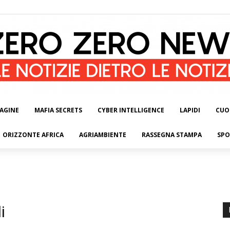
AGINE
MAFIA SECRETS
CYBER INTELLIGENCE
LAPIDI
CUO
ORIZZONTE AFRICA
AGRIAMBIENTE
RASSEGNA STAMPA
SPO
i