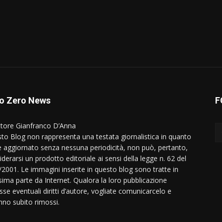
o Zero News
F
ttore Gianfranco D’Anna
to Blog non rappresenta una testata giornalistica in quanto
e aggiornato senza nessuna periodicità, non può, pertanto,
derarsi un prodotto editoriale ai sensi della legge n. 62 del
/2001. Le immagini inserite in questo blog sono tratte in
ima parte da Internet. Qualora la loro pubblicazione
sse eventuali diritti d’autore, vogliate comunicarcelo e
nno subito rimossi.