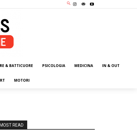
RE & BATTICUORE
PSICOLOGIA
MEDICINA
IN & OUT
RT
MOTORI
MOST READ