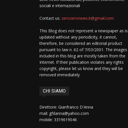
sociali e internazionali
Contact us:
zerozeronews.it@gmail.com
This Blog does not represent a newspaper as is
updated without any periodicity, it cannot,
therefore, be considered an editorial product
pursuant to law n. 62 of 7/03/2001. The images
included in this blog are mostly taken from the
Internet. If their publication violates any rights
copyright, please let us know and they will be
removed immediately
CHI SIAMO
Direttore: Gianfranco D'Anna
mail: gfdanna@yahoo.com
mobile: 3319619046