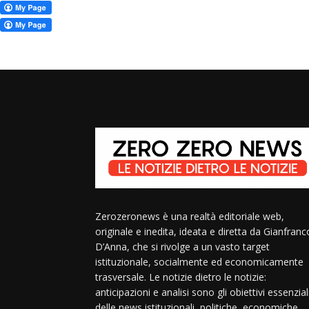
Zerozeronews è una realtà editoriale web,
originale e inedita, ideata e diretta da Gianfranc
D’Anna, che si rivolge a un vasto target
istituzionale, socialmente ed economicamente
trasversale. Le notizie dietro le notizie:
anticipazioni e analisi sono gli obiettivi essenzial
delle news istituzionali, politiche, economiche,