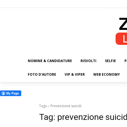
NOMINE & CANDIDATURE
RISVOLTI
SELFIE
P
ALL
FOTO D’AUTORE
VIP & VIPER
WEB ECONOMY
Tags
Prevenzione suicidi
Tag:
prevenzione suicid