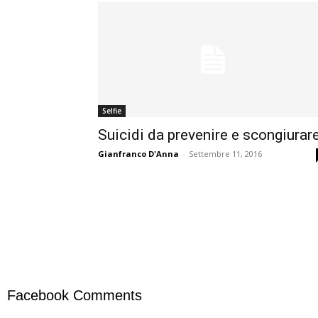
Selfie
Suicidi da prevenire e scongiurar
Gianfranco D'Anna
-
Settembre 11, 2016
Facebook Comments