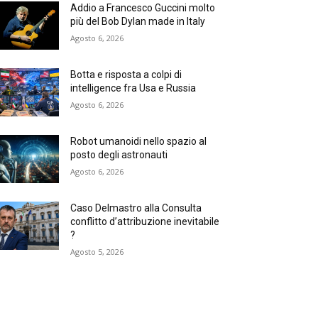
Addio a Francesco Guccini molto
più del Bob Dylan made in Italy
Agosto 6, 2026
Botta e risposta a colpi di
intelligence fra Usa e Russia
Agosto 6, 2026
Robot umanoidi nello spazio al
posto degli astronauti
Agosto 6, 2026
Caso Delmastro alla Consulta
conflitto d’attribuzione inevitabile
?
Agosto 5, 2026