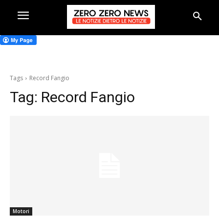
Tags
Record Fangio
Tag:
Record Fangio
Motori