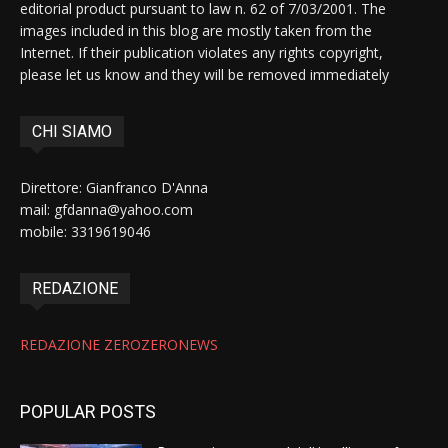
editorial product pursuant to law n. 62 of 7/03/2001. The
images included in this blog are mostly taken from the
Internet. If their publication violates any rights copyright,
please let us know and they will be removed immediately
CHI SIAMO
Direttore: Gianfranco D'Anna
mail: gfdanna@yahoo.com
mobile: 3319619046
REDAZIONE
REDAZIONE ZEROZERONEWS
POPULAR POSTS