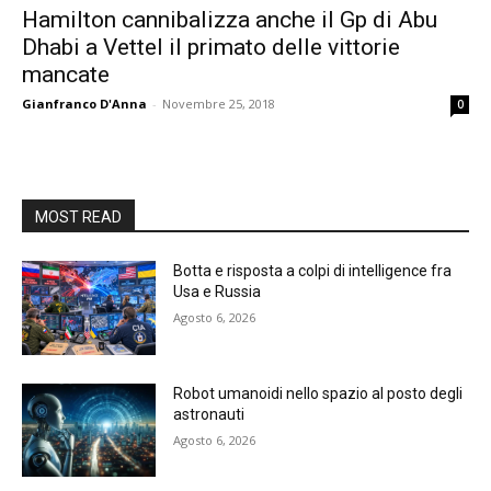
Hamilton cannibalizza anche il Gp di Abu
Dhabi a Vettel il primato delle vittorie
mancate
Gianfranco D'Anna
-
Novembre 25, 2018
0
MOST READ
Botta e risposta a colpi di intelligence fra
Usa e Russia
Agosto 6, 2026
Robot umanoidi nello spazio al posto degli
astronauti
Agosto 6, 2026