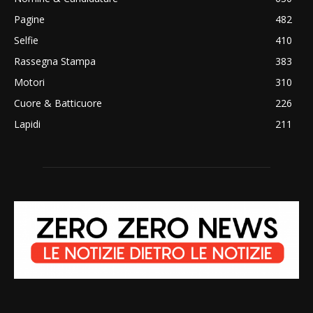
Pagine
482
Selfie
410
Rassegna Stampa
383
Motori
310
Cuore & Batticuore
226
Lapidi
211