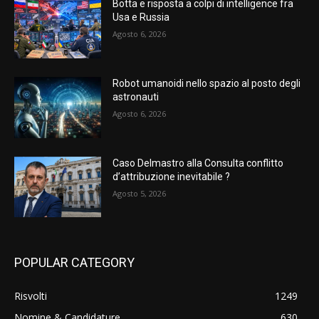
Botta e risposta a colpi di intelligence fra
Usa e Russia
Agosto 6, 2026
Robot umanoidi nello spazio al posto degli
astronauti
Agosto 6, 2026
Caso Delmastro alla Consulta conflitto
d’attribuzione inevitabile ?
Agosto 5, 2026
POPULAR CATEGORY
Risvolti
1249
Nomine & Candidature
630