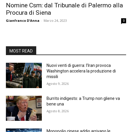
Nomine Csm: dal Tribunale di Palermo alla
Procura di Siena
Gianfranco D'Anna
-
Marzo 24, 2023
0
MOST READ
Nuovi venti di guerra: l’Iran provoca
Washington accelera la produzione di
missili
Agosto 9, 2026
Burrito indigesto: a Trump non gliene va
bene una
Agosto 8, 2026
Monopolio cinese addio arrivano le