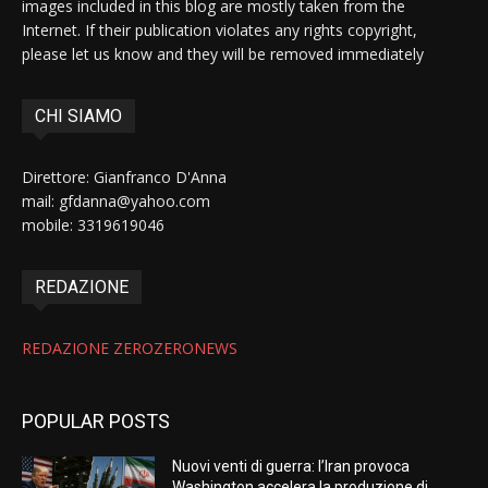
images included in this blog are mostly taken from the
Internet. If their publication violates any rights copyright,
please let us know and they will be removed immediately
CHI SIAMO
Direttore: Gianfranco D'Anna
mail: gfdanna@yahoo.com
mobile: 3319619046
REDAZIONE
REDAZIONE ZEROZERONEWS
POPULAR POSTS
Nuovi venti di guerra: l’Iran provoca
Washington accelera la produzione di