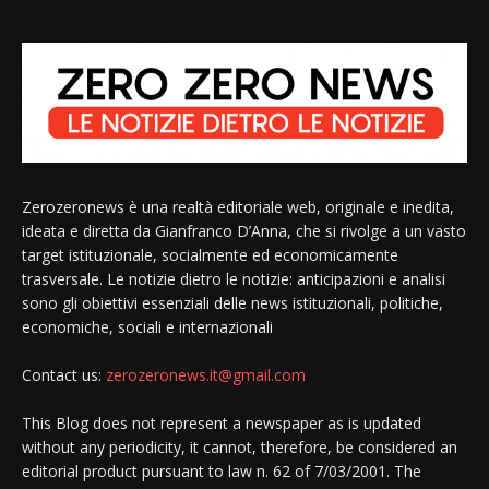
Zerozeronews è una realtà editoriale web, originale e inedita,
ideata e diretta da Gianfranco D’Anna, che si rivolge a un vasto
target istituzionale, socialmente ed economicamente
trasversale. Le notizie dietro le notizie: anticipazioni e analisi
sono gli obiettivi essenziali delle news istituzionali, politiche,
economiche, sociali e internazionali
Contact us:
zerozeronews.it@gmail.com
This Blog does not represent a newspaper as is updated
without any periodicity, it cannot, therefore, be considered an
editorial product pursuant to law n. 62 of 7/03/2001. The