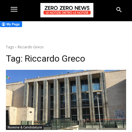
Tags
Riccardo Greco
Tag:
Riccardo Greco
Nomine & Candidature