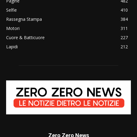
Pagine
482
Selfie
410
Rassegna Stampa
384
Motori
311
Cuore & Batticuore
227
Lapidi
212
Zero Zero News