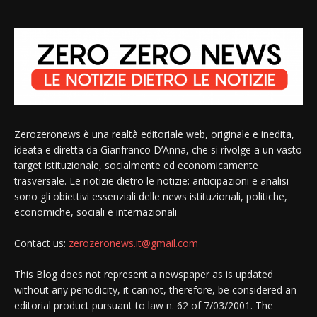
Zerozeronews è una realtà editoriale web, originale e inedita,
ideata e diretta da Gianfranco D’Anna, che si rivolge a un vasto
target istituzionale, socialmente ed economicamente
trasversale. Le notizie dietro le notizie: anticipazioni e analisi
sono gli obiettivi essenziali delle news istituzionali, politiche,
economiche, sociali e internazionali
Contact us:
zerozeronews.it@gmail.com
This Blog does not represent a newspaper as is updated
without any periodicity, it cannot, therefore, be considered an
editorial product pursuant to law n. 62 of 7/03/2001. The