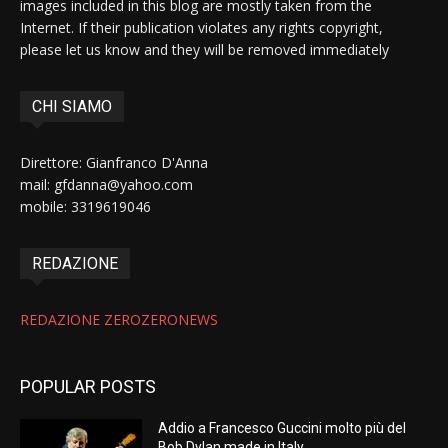
images included in this blog are mostly taken from the
Internet. If their publication violates any rights copyright,
please let us know and they will be removed immediately
CHI SIAMO
Direttore: Gianfranco D'Anna
mail: gfdanna@yahoo.com
mobile: 3319619046
REDAZIONE
REDAZIONE ZEROZERONEWS
POPULAR POSTS
Addio a Francesco Guccini molto più del
Bob Dylan made in Italy