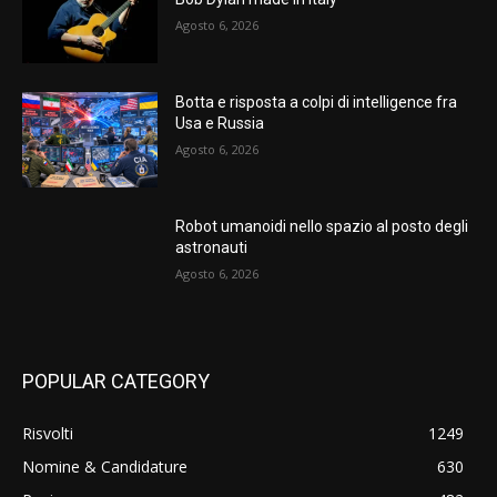
Agosto 6, 2026
Botta e risposta a colpi di intelligence fra
Usa e Russia
Agosto 6, 2026
Robot umanoidi nello spazio al posto degli
astronauti
Agosto 6, 2026
POPULAR CATEGORY
Risvolti
1249
Nomine & Candidature
630