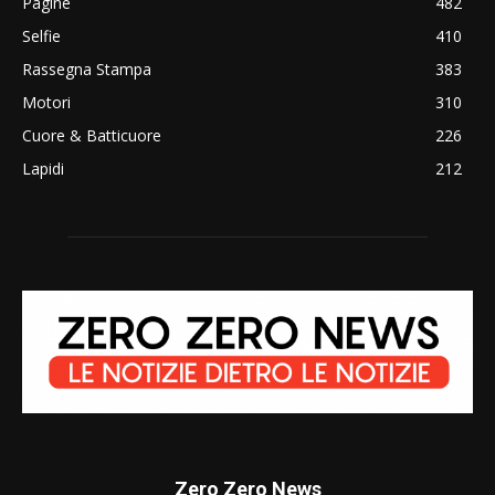
Pagine
482
Selfie
410
Rassegna Stampa
383
Motori
310
Cuore & Batticuore
226
Lapidi
212
Zero Zero News