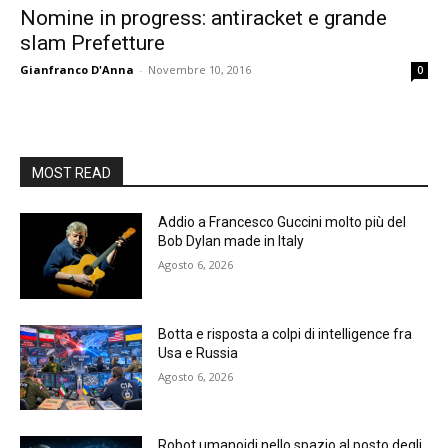
Nomine in progress: antiracket e grande
slam Prefetture
Gianfranco D'Anna
-
Novembre 10, 2016
0
MOST READ
Addio a Francesco Guccini molto più del
Bob Dylan made in Italy
Agosto 6, 2026
Botta e risposta a colpi di intelligence fra
Usa e Russia
Agosto 6, 2026
Robot umanoidi nello spazio al posto degli