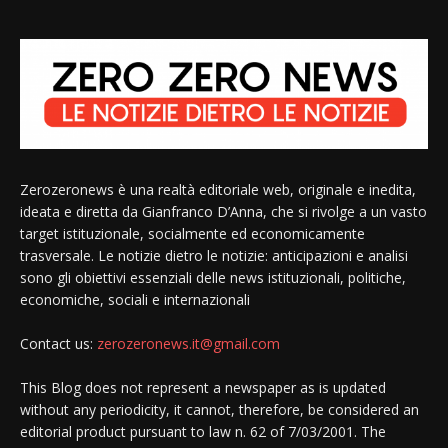
Zerozeronews è una realtà editoriale web, originale e inedita,
ideata e diretta da Gianfranco D’Anna, che si rivolge a un vasto
target istituzionale, socialmente ed economicamente
trasversale. Le notizie dietro le notizie: anticipazioni e analisi
sono gli obiettivi essenziali delle news istituzionali, politiche,
economiche, sociali e internazionali
Contact us:
zerozeronews.it@gmail.com
This Blog does not represent a newspaper as is updated
without any periodicity, it cannot, therefore, be considered an
editorial product pursuant to law n. 62 of 7/03/2001. The