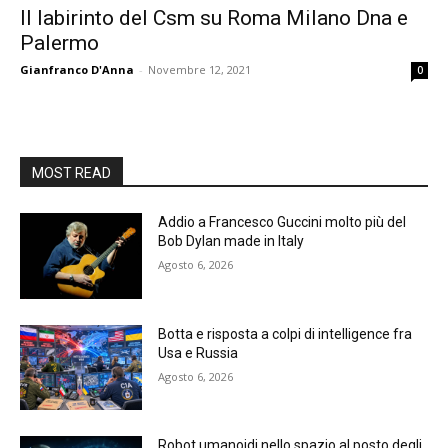
Il labirinto del Csm su Roma Milano Dna e
Palermo
Gianfranco D'Anna
-
Novembre 12, 2021
0
MOST READ
Addio a Francesco Guccini molto più del
Bob Dylan made in Italy
Agosto 6, 2026
Botta e risposta a colpi di intelligence fra
Usa e Russia
Agosto 6, 2026
Robot umanoidi nello spazio al posto degli