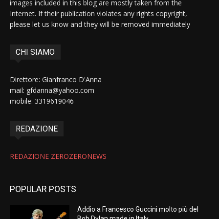
images included in this blog are mostly taken from the
Internet. If their publication violates any rights copyright,
please let us know and they will be removed immediately
CHI SIAMO
Direttore: Gianfranco D'Anna
mail: gfdanna@yahoo.com
mobile: 3319619046
REDAZIONE
REDAZIONE ZEROZERONEWS
POPULAR POSTS
Addio a Francesco Guccini molto più del
Bob Dylan made in Italy