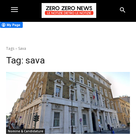
Tags
Sava
Tag:
sava
Nomine & Candidature