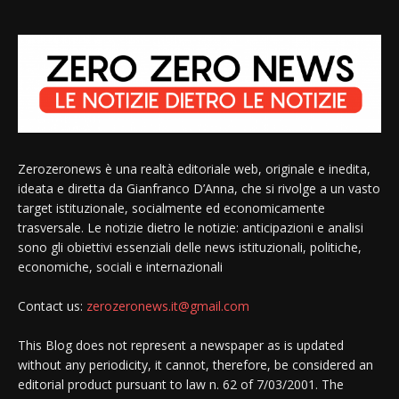
Zerozeronews è una realtà editoriale web, originale e inedita,
ideata e diretta da Gianfranco D’Anna, che si rivolge a un vasto
target istituzionale, socialmente ed economicamente
trasversale. Le notizie dietro le notizie: anticipazioni e analisi
sono gli obiettivi essenziali delle news istituzionali, politiche,
economiche, sociali e internazionali
Contact us:
zerozeronews.it@gmail.com
This Blog does not represent a newspaper as is updated
without any periodicity, it cannot, therefore, be considered an
editorial product pursuant to law n. 62 of 7/03/2001. The