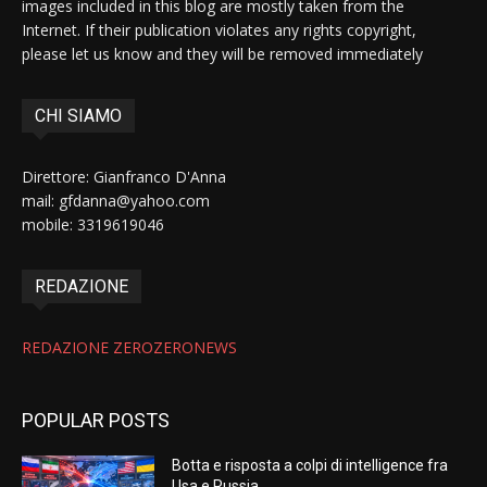
images included in this blog are mostly taken from the
Internet. If their publication violates any rights copyright,
please let us know and they will be removed immediately
CHI SIAMO
Direttore: Gianfranco D'Anna
mail: gfdanna@yahoo.com
mobile: 3319619046
REDAZIONE
REDAZIONE ZEROZERONEWS
POPULAR POSTS
Botta e risposta a colpi di intelligence fra
Usa e Russia