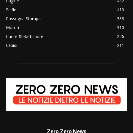
Pagine
482
Selfie
410
Rassegna Stampa
383
Motori
310
Cuore & Batticuore
226
Lapidi
211
Zero Zero News