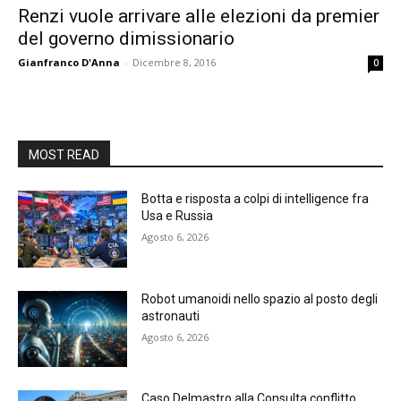
Renzi vuole arrivare alle elezioni da premier
del governo dimissionario
Gianfranco D'Anna
-
Dicembre 8, 2016
0
MOST READ
Botta e risposta a colpi di intelligence fra
Usa e Russia
Agosto 6, 2026
Robot umanoidi nello spazio al posto degli
astronauti
Agosto 6, 2026
Caso Delmastro alla Consulta conflitto